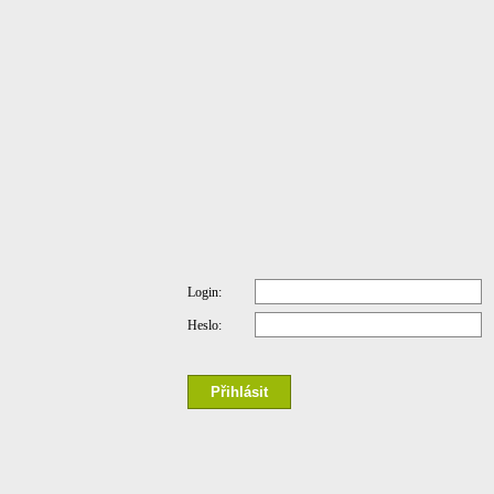
Login:
Heslo: