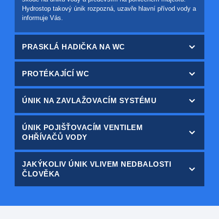
Hydrostop takový únik rozpozná, uzavře hlavní přívod vody a
informuje Vás.
PRASKLÁ HADIČKA NA WC
PROTÉKAJÍCÍ WC
ÚNIK NA ZAVLAŽOVACÍM SYSTÉMU
ÚNIK POJIŠŤOVACÍM VENTILEM
OHŘÍVAČŮ VODY
JAKÝKOLIV ÚNIK VLIVEM NEDBALOSTI
ČLOVĚKA