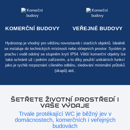
KOMERČNÍ BUDOVY
VEŘEJNÉ BUDOVY
Hydrostop je vhodný pro většinu novostaveb i starších objektů. Ideálně
se instaluje do technických místnosti nebo sklepních prostor. Systém je
prachu i vodě odolný se stupněm krytí IP54. Větší komerční objekty lze
také ochránit už i jedním zařízením, a to díky použití unikátních funkcí
jako je rychlé rozpoznání cíleného odběru, sledování minimální průtoků
(úkapů) atd..
ŠETŘETE ŽIVOTNÍ PROSTŘEDÍ I
VAŠE VÝDAJE
Trvale protékající WC je běžný jev v
domácnostech, komerčních i veřejných
budovách