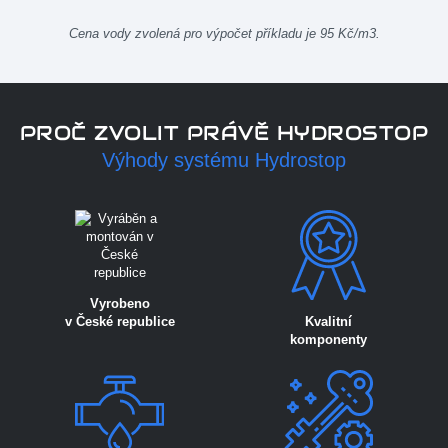
Cena vody zvolená pro výpočet příkladu je 95 Kč/m3.
PROČ ZVOLIT PRÁVĚ HYDROSTOP
Výhody systému Hydrostop
Vyrobeno
Kvalitní
v České republice
komponenty