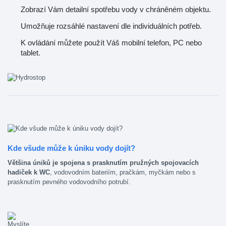
Zobrazí Vám detailní spotřebu vody v chráněném objektu.
Umožňuje rozsáhlé nastavení dle individuálních potřeb.
K ovládání můžete použít Váš mobilní telefon, PC nebo
tablet.
Kde všude může k úniku vody dojít?
Většina úniků je spojena s prasknutím pružných spojovacích
hadiček k WC
, vodovodním bateriím, pračkám, myčkám nebo s
prasknutím pevného vodovodního potrubí.