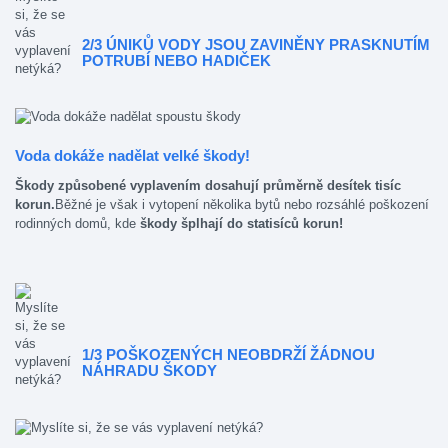
2/3 ÚNIKŮ VODY JSOU ZAVINĚNY PRASKNUTÍM
POTRUBÍ NEBO HADIČEK
Voda dokáže nadělat velké škody!
Škody způsobené vyplavením dosahují průměrně desítek tisíc
korun.
Běžné je však i vytopení několika bytů nebo rozsáhlé poškození
rodinných domů, kde
škody šplhají do statisíců korun!
1/3 POŠKOZENÝCH NEOBDRŽÍ ŽÁDNOU
NÁHRADU ŠKODY