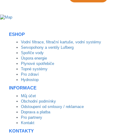
ESHOP
Vodní filtrace, filtrační kartuše, vodní systémy
Servopohony a ventily Lufberg
Spořiče vody
Úspora energie
Plynové spotřebiče
Topné systémy
Pro zdraví
Hydrostop
INFORMACE
Můj účet
Obchodní podmínky
Odstoupení od smlouvy / reklamace
Doprava a platba
Pro partnery
Kontakt
KONTAKTY