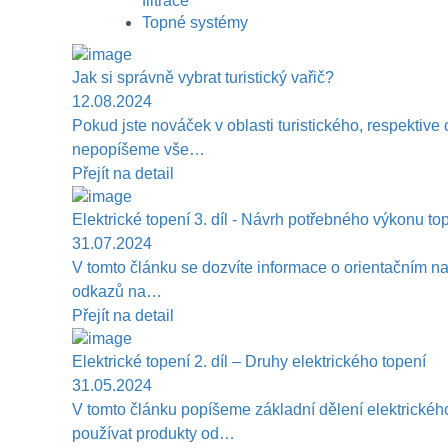
filtrace
Topné systémy
Jak si správně vybrat turistický vařič?
12.08.2024
Pokud jste nováček v oblasti turistického, respektive
nepopíšeme vše…
Přejít na detail
Elektrické topení 3. díl - Návrh potřebného výkonu to
31.07.2024
V tomto článku se dozvíte informace o orientačním n
odkazů na…
Přejít na detail
Elektrické topení 2. díl – Druhy elektrického topení
31.05.2024
V tomto článku popíšeme základní dělení elektrickéh
používat produkty od…