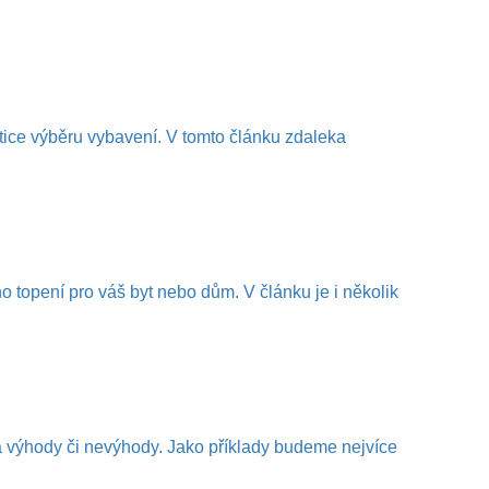
atice výběru vybavení. V tomto článku zdaleka
 topení pro váš byt nebo dům. V článku je i několik
a výhody či nevýhody. Jako příklady budeme nejvíce