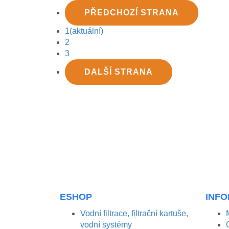
PŘEDCHOZÍ
STRANA
1
(aktuální)
2
3
DALŠÍ
STRANA
ESHOP
INF
Vodní filtrace, filtrační kartuše,
vodní systémy