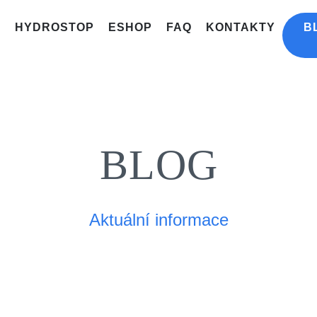
HYDROSTOP
ESHOP
FAQ
KONTAKTY
B
BLOG
Aktuální informace