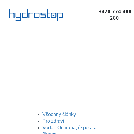
+420 774 488
280
Všechny články
Pro zdraví
Voda - Ochrana, úspora a