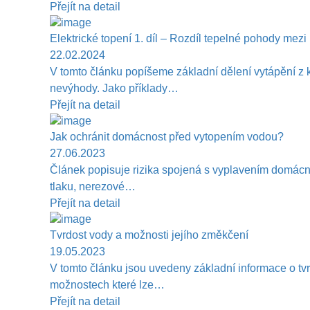
Přejít na detail
Elektrické topení 1. díl – Rozdíl tepelné pohody mezi
22.02.2024
V tomto článku popíšeme základní dělení vytápění z 
nevýhody. Jako příklady…
Přejít na detail
Jak ochránit domácnost před vytopením vodou?
27.06.2023
Článek popisuje rizika spojená s vyplavením domácnos
tlaku, nerezové…
Přejít na detail
Tvrdost vody a možnosti jejího změkčení
19.05.2023
V tomto článku jsou uvedeny základní informace o tvr
možnostech které lze…
Přejít na detail