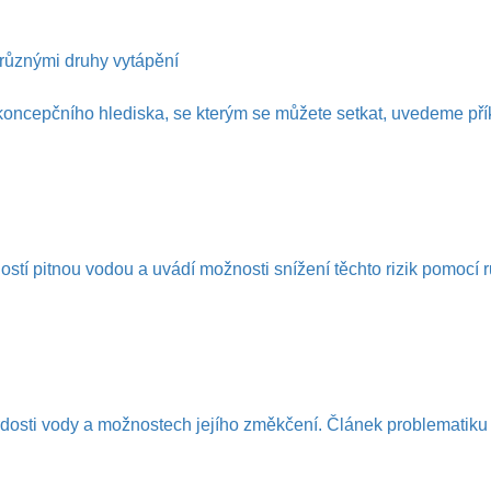
 různými druhy vytápění
koncepčního hlediska, se kterým se můžete setkat, uvedeme pří
tí pitnou vodou a uvádí možnosti snížení těchto rizik pomocí r
dosti vody a možnostech jejího změkčení. Článek problematiku n