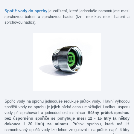
Spořič vody do sprchy
je zařízení, které jednoduše namontujete mezi
sprchovou baterii a sprchovou hadici (tzn. mezikus mezi baterií a
sprchovou hadicí).
Spořič vody na sprchu jednoduše redukuje průtok vody. Hlavní výhodou
spořičů vody na sprchu je jejich nízká cena umožňující i velkou úsporu
vody při sprchování a jednoduchost instalace.
Běžný průtok sprchou
bez úsporného spořiče se pohybuje mezi 12 - 16 litry (a někdy
dokonce i 20 litrů) za minutu.
Průtok sprchou, která má již
namontovaný spořič vody lze lehce zregulovat i na průtok např. 4 litry