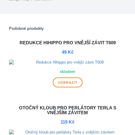
Podobné produkty
REDUKCE HIHIPPO PRO VNĚJŠÍ ZÁVIT T609
49 Kč
skladem
ZOBRAZIT
OTOČNÝ KLOUB PRO PERLÁTORY TERLA S
VNĚJŠÍM ZÁVITEM
119 Kč