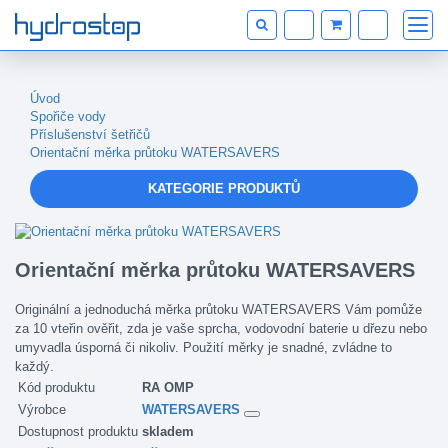
Úvod
Spořiče vody
Příslušenství šetřičů
Orientační měrka průtoku WATERSAVERS
KATEGORIE PRODUKTŮ
Orientační měrka průtoku WATERSAVERS
Originální a jednoduchá měrka průtoku WATERSAVERS Vám pomůže
za 10 vteřin ověřit, zda je vaše sprcha, vodovodní baterie u dřezu nebo
umyvadla úsporná či nikoliv. Použití měrky je snadné, zvládne to
každý.
Kód produktu
RA OMP
Výrobce
WATERSAVERS
Dostupnost produktu
skladem