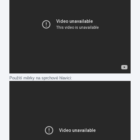
Použití měrky na sprchové hlavici: