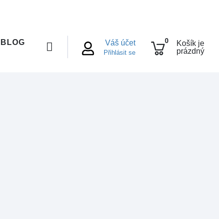
0
BLOG
Váš účet
Košík je
prázdný
Přihlásit se