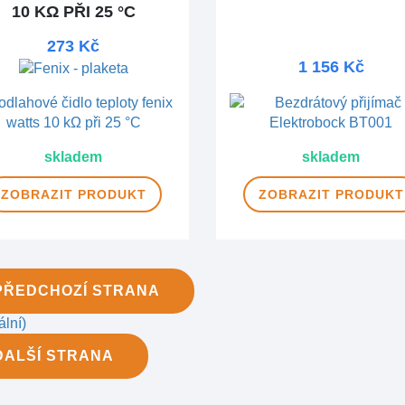
10 KΩ PŘI 25 °C
273 Kč
1 156 Kč
skladem
skladem
ZOBRAZIT
PRODUKT
ZOBRAZIT
PRODUKT
PŘEDCHOZÍ
STRANA
ální)
DALŠÍ
STRANA