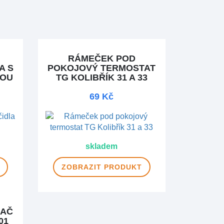
RÁMEČEK POD
A S
POKOJOVÝ TERMOSTAT
KOU
TG KOLIBŘÍK 31 A 33
69 Kč
skladem
ZOBRAZIT
PRODUKT
MAČ
01