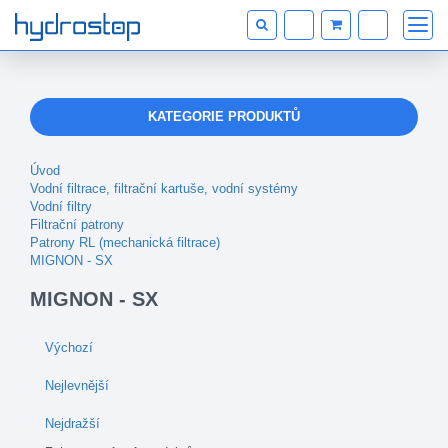
KATEGORIE PRODUKTŮ
Úvod
Vodní filtrace, filtrační kartuše, vodní systémy
Vodní filtry
Filtrační patrony
Patrony RL (mechanická filtrace)
MIGNON - SX
MIGNON - SX
Výchozí
Nejlevnější
Nejdražší