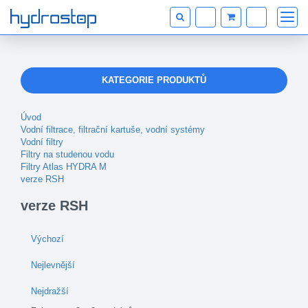
KATEGORIE PRODUKTŮ
Úvod
Vodní filtrace, filtrační kartuše, vodní systémy
Vodní filtry
Filtry na studenou vodu
Filtry Atlas HYDRA M
verze RSH
verze RSH
Výchozí
Nejlevnější
Nejdražší