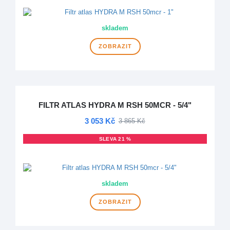
skladem
ZOBRAZIT
FILTR ATLAS HYDRA M RSH 50MCR - 5/4"
3 053 Kč
3 865 Kč
SLEVA 21 %
DOPRAVA ZDARMA
skladem
ZOBRAZIT