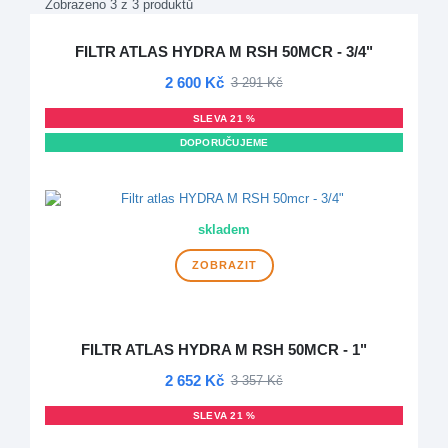
Zobrazeno 3 z 3 produktů
FILTR ATLAS HYDRA M RSH 50MCR - 3/4"
2 600 Kč
3 291 Kč
SLEVA 21 %
DOPORUČUJEME
DOPRAVA ZDARMA
skladem
ZOBRAZIT
FILTR ATLAS HYDRA M RSH 50MCR - 1"
2 652 Kč
3 357 Kč
SLEVA 21 %
DOPRAVA ZDARMA