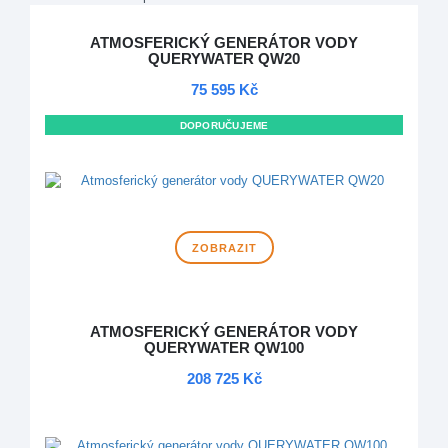
ATMOSFERICKÝ GENERÁTOR VODY
QUERYWATER QW20
75 595 Kč
DOPORUČUJEME
DOPRAVA ZDARMA
ZOBRAZIT
ATMOSFERICKÝ GENERÁTOR VODY
QUERYWATER QW100
208 725 Kč
DOPRAVA ZDARMA