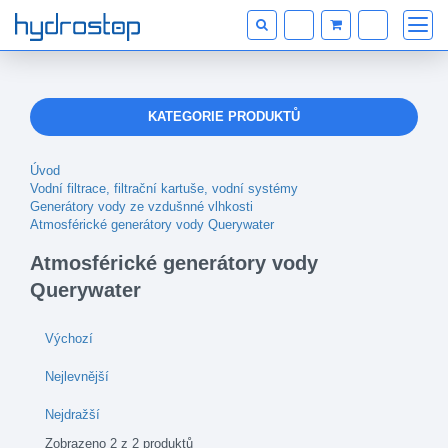
KATEGORIE PRODUKTŮ
Úvod
Vodní filtrace, filtrační kartuše, vodní systémy
Generátory vody ze vzdušnné vlhkosti
Atmosférické generátory vody Querywater
Atmosférické generátory vody
Querywater
Výchozí
Nejlevnější
Nejdražší
Zobrazeno 2 z 2 produktů