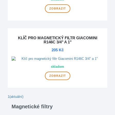
ZOBRAZIT
KLÍČ PRO MAGNETICKÝ FILTR GIACOMINI
R146C 3/4" A 1"
205 Kč
skladem
ZOBRAZIT
1
(aktuální)
Magnetické filtry