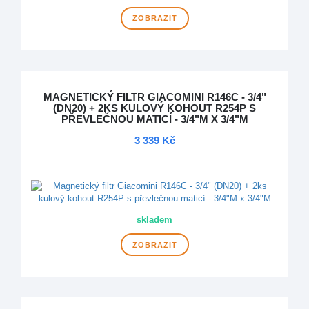
ZOBRAZIT
MAGNETICKÝ FILTR GIACOMINI R146C - 3/4"
(DN20) + 2KS KULOVÝ KOHOUT R254P S
PŘEVLEČNOU MATICÍ - 3/4"M X 3/4"M
3 339 Kč
DOPRAVA ZDARMA
skladem
ZOBRAZIT