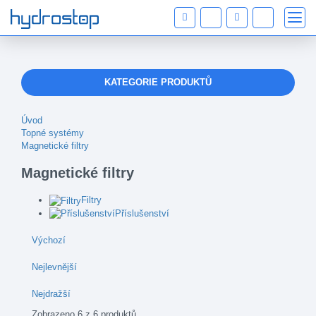
KATEGORIE PRODUKTŮ
Úvod
Topné systémy
Magnetické filtry
Magnetické filtry
Filtry
Příslušenství
Výchozí
Nejlevnější
Nejdražší
Zobrazeno 6 z 6 produktů