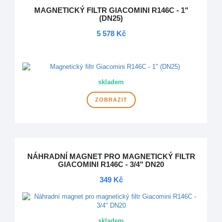
MAGNETICKÝ FILTR GIACOMINI R146C - 1"
(DN25)
5 578 Kč
DOPRAVA ZDARMA
skladem
ZOBRAZIT
NÁHRADNÍ MAGNET PRO MAGNETICKÝ FILTR
GIACOMINI R146C - 3/4" DN20
349 Kč
skladem