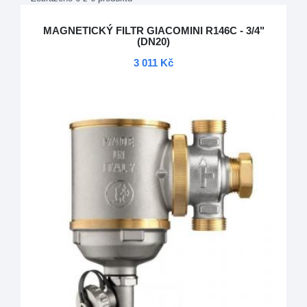
MAGNETICKÝ FILTR GIACOMINI R146C - 3/4"
(DN20)
3 011 Kč
DOPRAVA ZDARMA