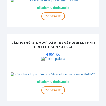
skladem u dodavatele
ZOBRAZIT
ZÁPUSTNÝ STROPNÍ RÁM DO SÁDROKARTONU
PRO ECOSUN S+18/24
4 654 Kč
DOPRAVA ZDARMA
skladem u dodavatele
ZOBRAZIT