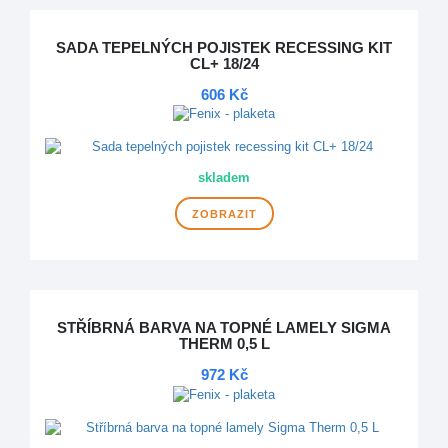
SADA TEPELNÝCH POJISTEK RECESSING KIT
CL+ 18/24
606 Kč
skladem
ZOBRAZIT
STŘÍBRNÁ BARVA NA TOPNÉ LAMELY SIGMA
THERM 0,5 L
972 Kč