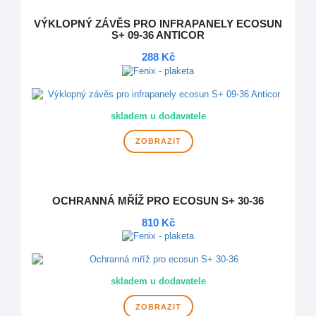
VÝKLOPNÝ ZÁVĚS PRO INFRAPANELY ECOSUN
S+ 09-36 ANTICOR
288 Kč
skladem u dodavatele
ZOBRAZIT
OCHRANNÁ MŘÍŽ PRO ECOSUN S+ 30-36
810 Kč
skladem u dodavatele
ZOBRAZIT