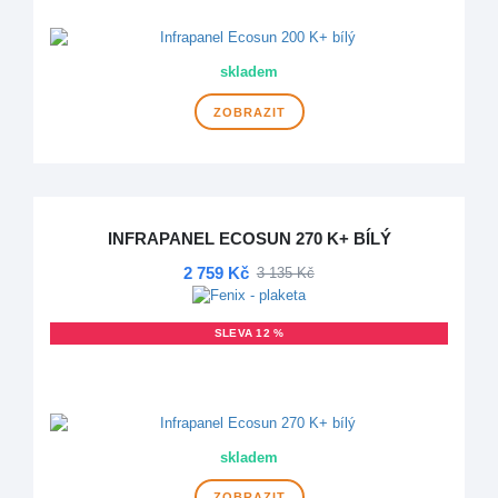
VÍCE VARIANT
skladem
ZOBRAZIT
INFRAPANEL ECOSUN 270 K+ BÍLÝ
2 759 Kč
3 135 Kč
SLEVA 12 %
DOPRAVA ZDARMA
VÍCE VARIANT
skladem
ZOBRAZIT