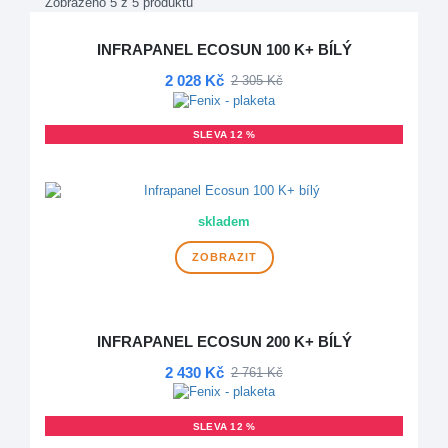
Zobrazeno 5 z 5 produktů
INFRAPANEL ECOSUN 100 K+ BÍLÝ
2 028 Kč
2 305 Kč
SLEVA 12 %
VÍCE VARIANT
skladem
ZOBRAZIT
INFRAPANEL ECOSUN 200 K+ BÍLÝ
2 430 Kč
2 761 Kč
SLEVA 12 %