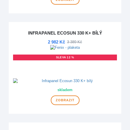
INFRAPANEL ECOSUN 330 K+ BÍLÝ
2 982 Kč
3 389 Kč
SLEVA 12 %
DOPRAVA ZDARMA
VÍCE VARIANT
skladem
ZOBRAZIT