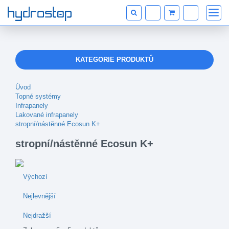
KATEGORIE PRODUKTŮ
Úvod
Topné systémy
Infrapanely
Lakované infrapanely
stropní/nástěnné Ecosun K+
stropní/nástěnné Ecosun K+
Výchozí
Nejlevnější
Nejdražší