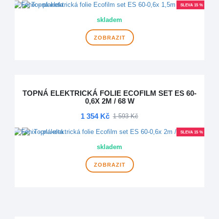
SLEVA 15 %
skladem
ZOBRAZIT
TOPNÁ ELEKTRICKÁ FOLIE ECOFILM SET ES 60-
0,6X 2M / 68 W
1 354 Kč
1 593 Kč
SLEVA 15 %
skladem
ZOBRAZIT