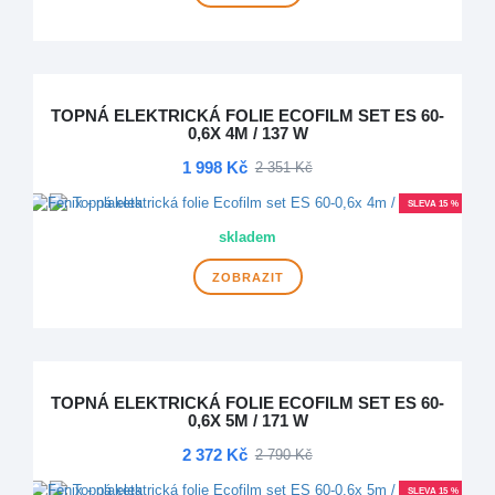
TOPNÁ ELEKTRICKÁ FOLIE ECOFILM SET ES 60-
0,6X 4M / 137 W
1 998 Kč
2 351 Kč
SLEVA 15 %
skladem
ZOBRAZIT
TOPNÁ ELEKTRICKÁ FOLIE ECOFILM SET ES 60-
0,6X 5M / 171 W
2 372 Kč
2 790 Kč
SLEVA 15 %