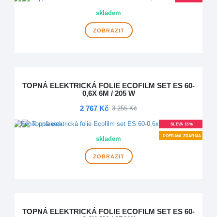
skladem
ZOBRAZIT
TOPNÁ ELEKTRICKÁ FOLIE ECOFILM SET ES 60-
0,6X 6M / 205 W
2 767 Kč
3 255 Kč
SLEVA 15 %
DOPRAVA ZDARMA
skladem
ZOBRAZIT
TOPNÁ ELEKTRICKÁ FOLIE ECOFILM SET ES 60-