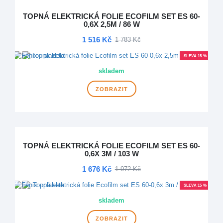
TOPNÁ ELEKTRICKÁ FOLIE ECOFILM SET ES 60-
0,6X 2,5M / 86 W
1 516 Kč
1 783 Kč
SLEVA 15 %
skladem
ZOBRAZIT
TOPNÁ ELEKTRICKÁ FOLIE ECOFILM SET ES 60-
0,6X 3M / 103 W
1 676 Kč
1 972 Kč
SLEVA 15 %
skladem
ZOBRAZIT