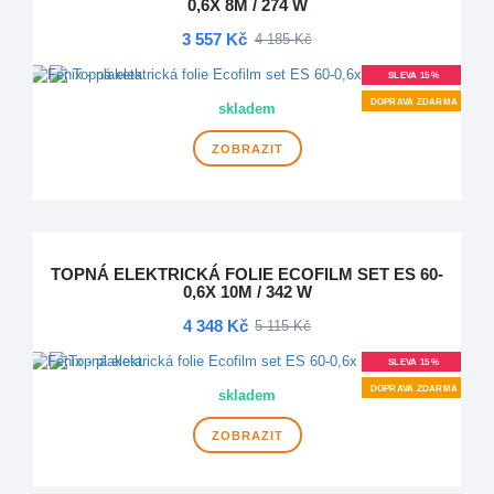
0,6X 8M / 274 W
3 557 Kč
4 185 Kč
SLEVA 15 %
DOPRAVA ZDARMA
skladem
ZOBRAZIT
TOPNÁ ELEKTRICKÁ FOLIE ECOFILM SET ES 60-
0,6X 10M / 342 W
4 348 Kč
5 115 Kč
SLEVA 15 %
DOPRAVA ZDARMA
skladem
ZOBRAZIT