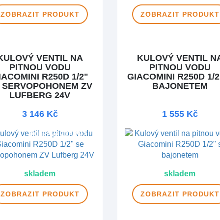
ZOBRAZIT
PRODUKT
ZOBRAZIT
PRODUKT
KULOVÝ VENTIL NA
KULOVÝ VENTIL N
PITNOU VODU
PITNOU VODU
IACOMINI R250D 1/2"
GIACOMINI R250D 1/2
 SERVOPOHONEM ZV
BAJONETEM
LUFBERG 24V
3 146 Kč
1 555 Kč
DOPRAVA ZDARMA
skladem
skladem
ZOBRAZIT
PRODUKT
ZOBRAZIT
PRODUKT