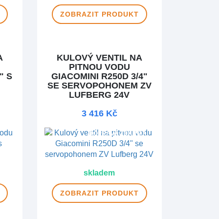
ZOBRAZIT
PRODUKT
A
KULOVÝ VENTIL NA
PITNOU VODU
" S
GIACOMINI R250D 3/4"
SE SERVOPOHONEM ZV
LUFBERG 24V
3 416 Kč
DOPRAVA ZDARMA
skladem
ZOBRAZIT
PRODUKT