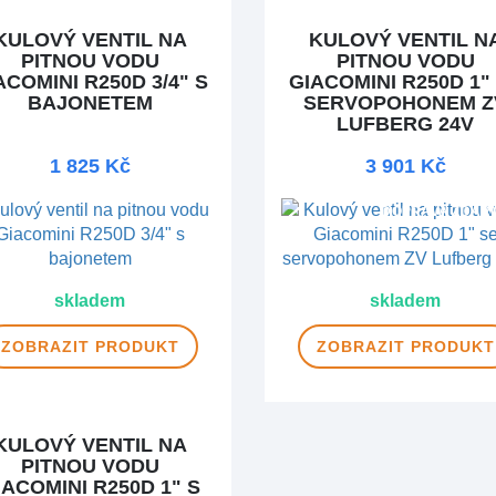
KULOVÝ VENTIL NA
KULOVÝ VENTIL N
PITNOU VODU
PITNOU VODU
ACOMINI R250D 3/4" S
GIACOMINI R250D 1"
BAJONETEM
SERVOPOHONEM Z
LUFBERG 24V
1 825 Kč
3 901 Kč
DOPRAVA ZDAR
skladem
skladem
ZOBRAZIT
PRODUKT
ZOBRAZIT
PRODUKT
KULOVÝ VENTIL NA
PITNOU VODU
IACOMINI R250D 1" S