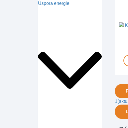
Úspora energie
1
(aktu