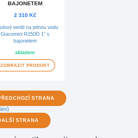
BAJONETEM
2 310 Kč
skladem
ZOBRAZIT
PRODUKT
PŘEDCHOZÍ
STRANA
ální)
DALŠÍ
STRANA