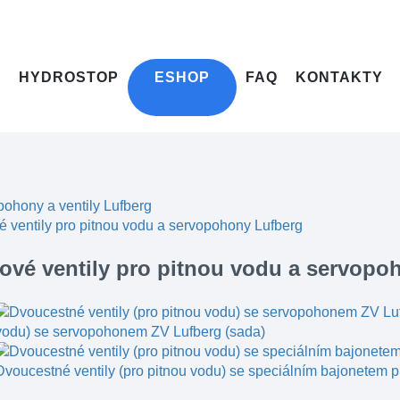
HYDROSTOP
ESHOP
FAQ
KONTAKTY
ohony a ventily Lufberg
 ventily pro pitnou vodu a servopohony Lufberg
ové ventily pro pitnou vodu a servopo
vodu) se servopohonem ZV Lufberg (sada)
Dvoucestné ventily (pro pitnou vodu) se speciálním bajonetem 