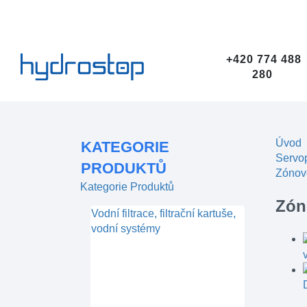
+420 774 488
280
Úvod
KATEGORIE
Servop
PRODUKTŮ
Zónové
Kategorie Produktů
Zón
Vodní filtrace, filtrační kartuše,
vodní systémy