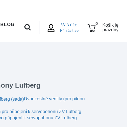
0
BLOG
Váš účet
Košík je
prázdný
Přihlásit se
hony Lufberg
Dvoucestné ventily (pro pitnou
pro připojení k servopohonu ZV Lufberg