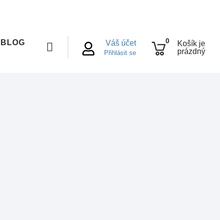
0
BLOG
Váš účet
Košík je
prázdný
Přihlásit se