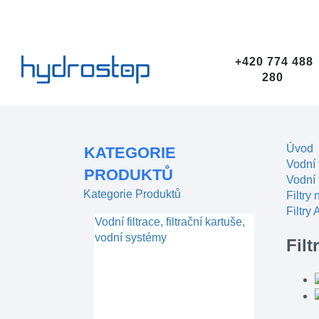
+420 774 488
280
Úvod
KATEGORIE
Vodní 
PRODUKTŮ
Vodní f
Kategorie Produktů
Filtry
Filtr
Vodní filtrace, filtrační kartuše,
vodní systémy
Fil