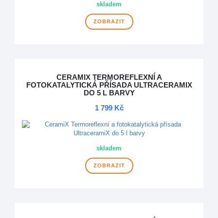
skladem
ZOBRAZIT
CERAMIX TERMOREFLEXNÍ A
FOTOKATALYTICKÁ PŘÍSADA ULTRACERAMIX
DO 5 L BARVY
1 799 Kč
skladem
ZOBRAZIT