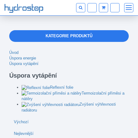
KATEGORIE PRODUKTŮ
Úvod
Úspora energie
Úspora vytápění
Úspora vytápění
Reflexní folie
Termoizolační příměsi a
nátěry
Zvýšení výhřevnosti
radiátoru
Výchozí
Nejlevnější