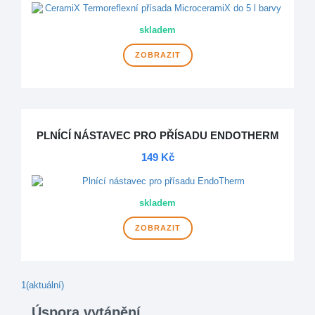
skladem
ZOBRAZIT
PLNÍCÍ NÁSTAVEC PRO PŘÍSADU ENDOTHERM
149 Kč
skladem
ZOBRAZIT
1
(aktuální)
Úspora vytápění