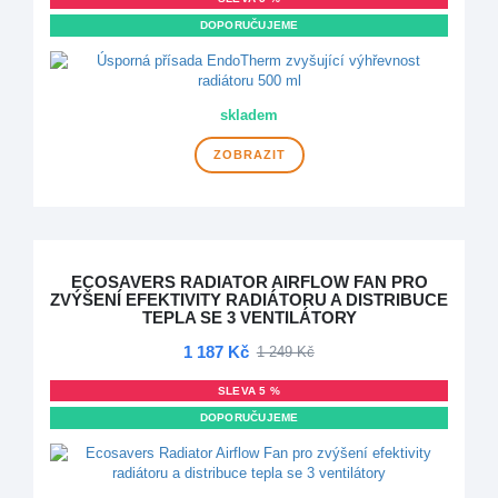
DOPORUČUJEME
skladem
ZOBRAZIT
ECOSAVERS RADIATOR AIRFLOW FAN PRO
ZVÝŠENÍ EFEKTIVITY RADIÁTORU A DISTRIBUCE
TEPLA SE 3 VENTILÁTORY
1 187 Kč
1 249 Kč
SLEVA 5 %
DOPORUČUJEME