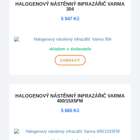
HALOGENOVÝ NÁSTĚNNÝ INFRAZÁŘIČ VARMA
304
5 047 Kč
DOPRAVA ZDARMA
skladem u dodavatele
ZOBRAZIT
HALOGENOVÝ NÁSTĚNNÝ INFRAZÁŘIČ VARMA
400/15X5FM
5 665 Kč
DOPRAVA ZDARMA