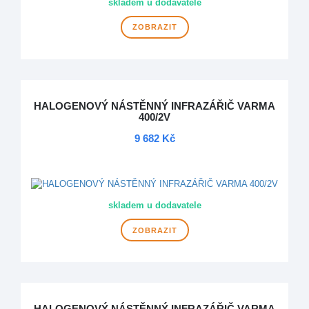
skladem u dodavatele
ZOBRAZIT
HALOGENOVÝ NÁSTĚNNÝ INFRAZÁŘIČ VARMA
400/2V
9 682 Kč
DOPRAVA ZDARMA
skladem u dodavatele
ZOBRAZIT