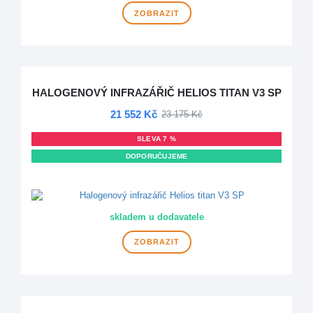
ZOBRAZIT
HALOGENOVÝ INFRAZÁŘIČ HELIOS TITAN V3 SP
21 552 Kč
23 175 Kč
SLEVA 7 %
DOPORUČUJEME
DOPRAVA ZDARMA
skladem u dodavatele
ZOBRAZIT