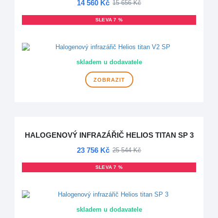
14 560 Kč
15 656 Kč
SLEVA 7 %
DOPRAVA ZDARMA
skladem u dodavatele
ZOBRAZIT
HALOGENOVÝ INFRAZÁŘIČ HELIOS TITAN SP 3
23 756 Kč
25 544 Kč
SLEVA 7 %
DOPRAVA ZDARMA
skladem u dodavatele