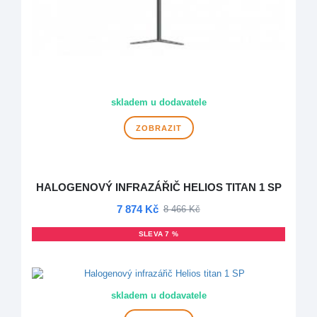
skladem u dodavatele
ZOBRAZIT
HALOGENOVÝ INFRAZÁŘIČ HELIOS TITAN 1 SP
7 874 Kč
8 466 Kč
SLEVA 7 %
DOPRAVA ZDARMA
skladem u dodavatele