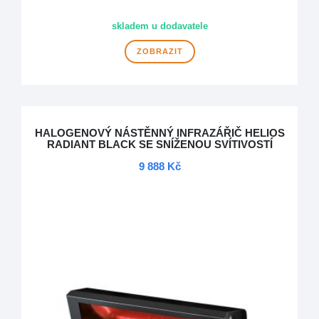
skladem u dodavatele
ZOBRAZIT
HALOGENOVÝ NÁSTĚNNÝ INFRAZÁŘIČ HELIOS
RADIANT BLACK SE SNÍŽENOU SVÍTIVOSTÍ
9 888 Kč
DOPRAVA ZDARMA