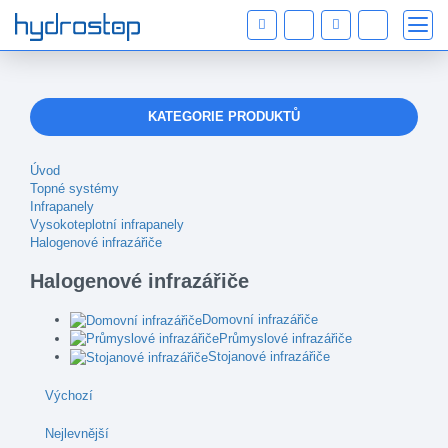
KATEGORIE PRODUKTŮ
Úvod
Topné systémy
Infrapanely
Vysokoteplotní infrapanely
Halogenové infrazářiče
Halogenové infrazářiče
Domovní infrazářiče
Průmyslové infrazářiče
Stojanové infrazářiče
Výchozí
Nejlevnější