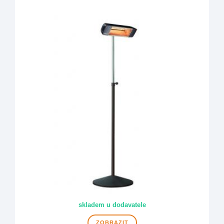
DOPRAVA ZDARMA
skladem u dodavatele
ZOBRAZIT