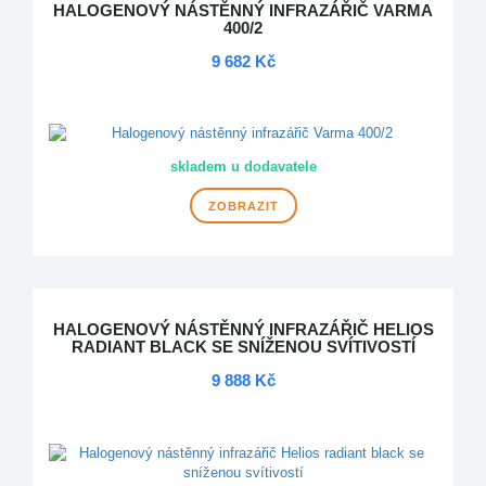
HALOGENOVÝ NÁSTĚNNÝ INFRAZÁŘIČ VARMA
400/2
9 682 Kč
DOPRAVA ZDARMA
skladem u dodavatele
ZOBRAZIT
HALOGENOVÝ NÁSTĚNNÝ INFRAZÁŘIČ HELIOS
RADIANT BLACK SE SNÍŽENOU SVÍTIVOSTÍ
9 888 Kč
DOPRAVA ZDARMA