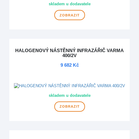
skladem u dodavatele
ZOBRAZIT
HALOGENOVÝ NÁSTĚNNÝ INFRAZÁŘIČ VARMA
400/2V
9 682 Kč
DOPRAVA ZDARMA
skladem u dodavatele
ZOBRAZIT