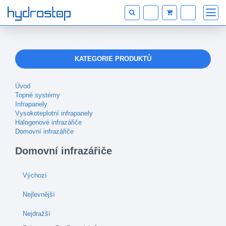
KATEGORIE PRODUKTŮ
Úvod
Topné systémy
Infrapanely
Vysokoteplotní infrapanely
Halogenové infrazářiče
Domovní infrazářiče
Domovní infrazářiče
Výchozí
Nejlevnější
Nejdražší