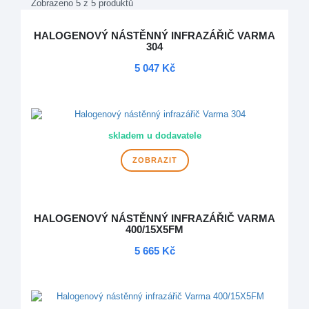
Zobrazeno 5 z 5 produktů
HALOGENOVÝ NÁSTĚNNÝ INFRAZÁŘIČ VARMA
304
5 047 Kč
DOPRAVA ZDARMA
skladem u dodavatele
ZOBRAZIT
HALOGENOVÝ NÁSTĚNNÝ INFRAZÁŘIČ VARMA
400/15X5FM
5 665 Kč
DOPRAVA ZDARMA