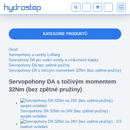
KATEGORIE PRODUKTŮ
Úvod
Servopohony a ventily Lufberg
Servophony DA pro vodní ventily a vzduchové klapky
Servopohony DA bez zpětné pružiny
Servopohony DA s točivým momentem 32Nm (bez zpětné pružiny)
Servopohony DA s točivým momentem
32Nm (bez zpětné pružiny)
Servopohony DA 32Nm na 24V (bez zpětné pružiny) -
spojité ovládání