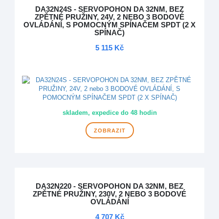
DA32N24S - SERVOPOHON DA 32NM, BEZ
ZPĚTNÉ PRUŽINY, 24V, 2 NEBO 3 BODOVÉ
OVLÁDÁNÍ, S POMOCNÝM SPÍNAČEM SPDT (2 X
SPÍNAČ)
5 115 Kč
DOPRAVA ZDARMA
skladem, expedice do 48 hodin
ZOBRAZIT
DA32N220 - SERVOPOHON DA 32NM, BEZ
ZPĚTNÉ PRUŽINY, 230V, 2 NEBO 3 BODOVÉ
OVLÁDÁNÍ
4 707 Kč