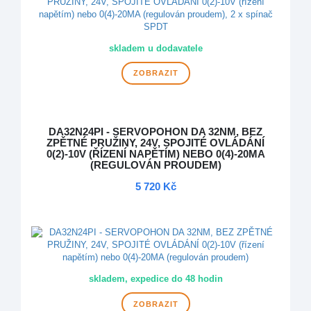
skladem u dodavatele
ZOBRAZIT
DA32N24PI - SERVOPOHON DA 32NM, BEZ
ZPĚTNÉ PRUŽINY, 24V, SPOJITÉ OVLÁDÁNÍ
0(2)-10V (ŘÍZENÍ NAPĚTÍM) NEBO 0(4)-20MA
(REGULOVÁN PROUDEM)
5 720 Kč
DOPRAVA ZDARMA
skladem, expedice do 48 hodin
ZOBRAZIT