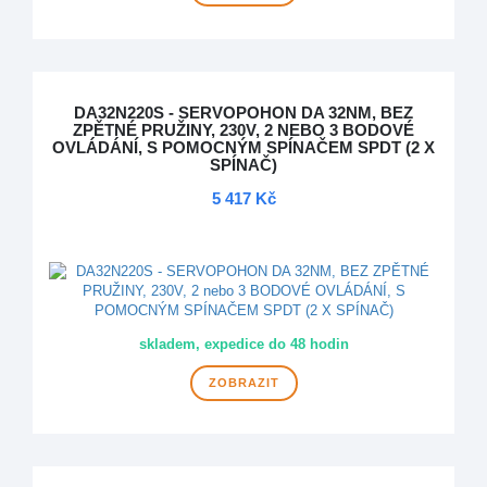
DA32N220S - SERVOPOHON DA 32NM, BEZ
ZPĚTNÉ PRUŽINY, 230V, 2 NEBO 3 BODOVÉ
OVLÁDÁNÍ, S POMOCNÝM SPÍNAČEM SPDT (2 X
SPÍNAČ)
5 417 Kč
DOPRAVA ZDARMA
skladem, expedice do 48 hodin
ZOBRAZIT