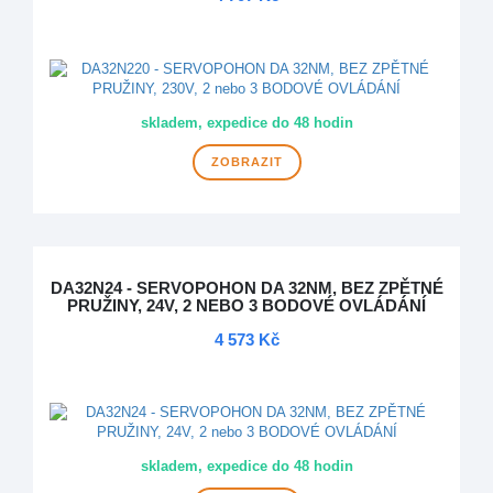
DOPRAVA ZDARMA
skladem, expedice do 48 hodin
ZOBRAZIT
DA32N24 - SERVOPOHON DA 32NM, BEZ ZPĚTNÉ
PRUŽINY, 24V, 2 NEBO 3 BODOVÉ OVLÁDÁNÍ
4 573 Kč
DOPRAVA ZDARMA
skladem, expedice do 48 hodin