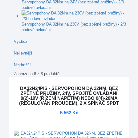
Servopohony DA 32Nm na 24V (bez zpětné pružiny) - 2/3
bodové ovládání
Servopohony DA 32Nm na 230V (bez zpětné pružiny) - 2/3
bodové ovládání
Výchozí
Nejlevnější
Nejdražší
Zobrazeno 6 z 6 produktů
DA32N24PIS - SERVOPOHON DA 32NM, BEZ
ZPĚTNÉ PRUŽINY, 24V, SPOJITÉ OVLÁDÁNÍ
0(2)-10V (ŘÍZENÍ NAPĚTÍM) NEBO 0(4)-20MA
(REGULOVÁN PROUDEM), 2 X SPÍNAČ SPDT
5 562 Kč
DOPRAVA ZDARMA