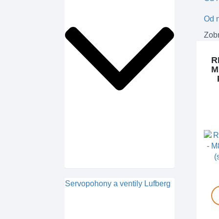
Od n
Zobr
R
M
Servopohony a ventily Lufberg