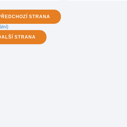
PŘEDCHOZÍ
STRANA
ální)
DALŠÍ
STRANA