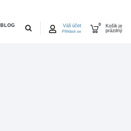
0
BLOG
Váš účet
Košík je
prázdný
Přihlásit se