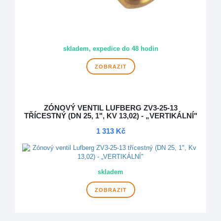
skladem, expedice do 48 hodin
ZOBRAZIT
ZÓNOVÝ VENTIL LUFBERG ZV3-25-13
TŘÍCESTNÝ (DN 25, 1", KV 13,02) - „VERTIKÁLNÍ"
1 313 Kč
skladem
ZOBRAZIT