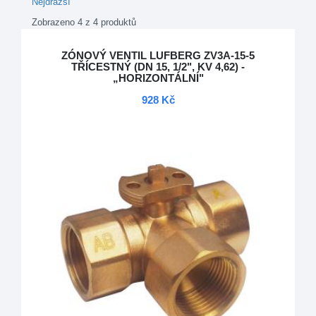
Nejdražší
Zobrazeno 4 z 4 produktů
ZÓNOVÝ VENTIL LUFBERG ZV3A-15-5
TŘÍCESTNÝ (DN 15, 1/2", KV 4,62) -
„HORIZONTÁLNÍ"
928 Kč