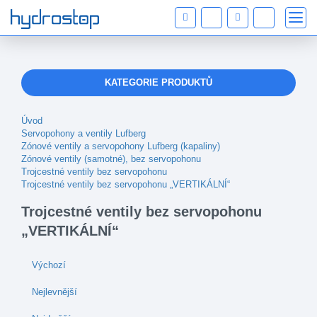
KATEGORIE PRODUKTŮ
Úvod
Servopohony a ventily Lufberg
Zónové ventily a servopohony Lufberg (kapaliny)
Zónové ventily (samotné), bez servopohonu
Trojcestné ventily bez servopohonu
Trojcestné ventily bez servopohonu „VERTIKÁLNÍ“
Trojcestné ventily bez servopohonu
„VERTIKÁLNÍ“
Výchozí
Nejlevnější