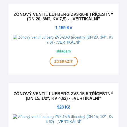
ZÓNOVÝ VENTIL LUFBERG ZV3-20-8 TŘÍCESTNÝ
(DN 20, 3/4", KV 7,5) - „VERTIKÁLNÍ"
1 159 Kč
skladem
ZOBRAZIT
ZÓNOVÝ VENTIL LUFBERG ZV3-15-5 TŘÍCESTNÝ
(DN 15, 1/2", KV 4,62) - „VERTIKÁLNÍ"
928 Kč