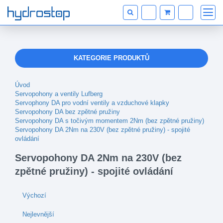
KATEGORIE PRODUKTŮ
Úvod
Servopohony a ventily Lufberg
Servophony DA pro vodní ventily a vzduchové klapky
Servopohony DA bez zpětné pružiny
Servopohony DA s točivým momentem 2Nm (bez zpětné pružiny)
Servopohony DA 2Nm na 230V (bez zpětné pružiny) - spojité
ovládání
Servopohony DA 2Nm na 230V (bez
zpětné pružiny) - spojité ovládání
Výchozí
Nejlevnější