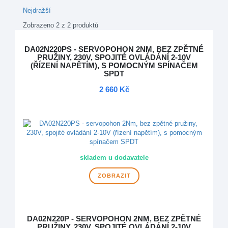
Nejdražší
Zobrazeno 2 z 2 produktů
DA02N220PS - SERVOPOHON 2NM, BEZ ZPĚTNÉ
PRUŽINY, 230V, SPOJITÉ OVLÁDÁNÍ 2-10V
(ŘÍZENÍ NAPĚTÍM), S POMOCNÝM SPÍNAČEM
SPDT
2 660 Kč
DOPRAVA ZDARMA
skladem u dodavatele
ZOBRAZIT
DA02N220P - SERVOPOHON 2NM, BEZ ZPĚTNÉ
PRUŽINY, 230V, SPOJITÉ OVLÁDÁNÍ 2-10V