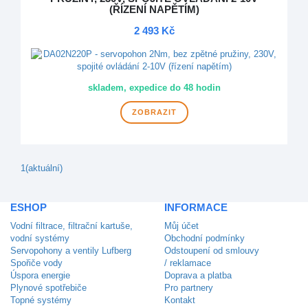
(ŘÍZENÍ NAPĚTÍM)
2 493 Kč
skladem, expedice do 48 hodin
ZOBRAZIT
1
(aktuální)
ESHOP
INFORMACE
Vodní filtrace, filtrační kartuše,
Můj účet
vodní systémy
Obchodní podmínky
Servopohony a ventily Lufberg
Odstoupení od smlouvy
Spořiče vody
/ reklamace
Úspora energie
Doprava a platba
Plynové spotřebiče
Pro partnery
Topné systémy
Kontakt