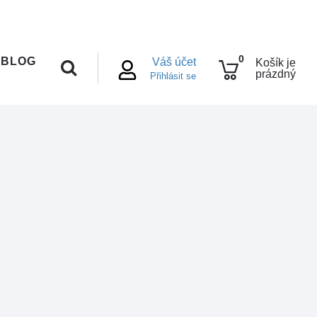
0
BLOG
Váš účet
Košík je
prázdný
Přihlásit se