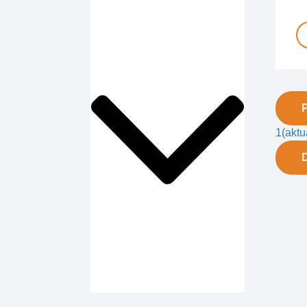
1
(aktu