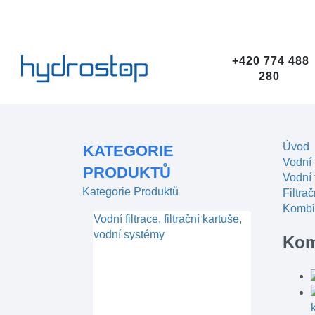
+420 774 488
280
Úvod
KATEGORIE
Vodní 
PRODUKTŮ
Vodní f
Kategorie Produktů
Filtra
Kombin
Vodní filtrace, filtrační kartuše,
vodní systémy
Kom