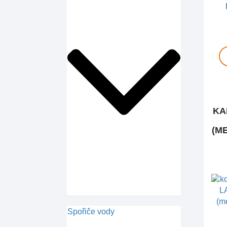
KA
(M
Spořiče vody