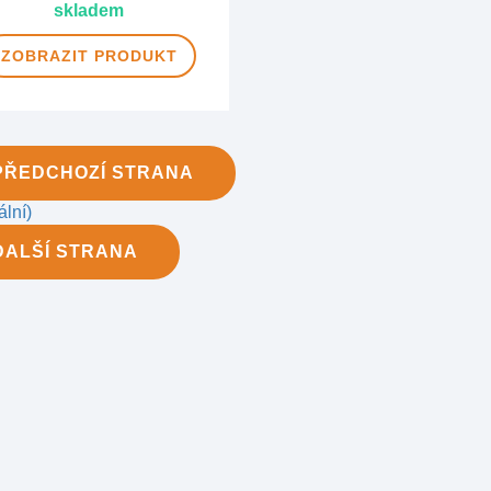
skladem
ZOBRAZIT
PRODUKT
PŘEDCHOZÍ
STRANA
ální)
DALŠÍ
STRANA