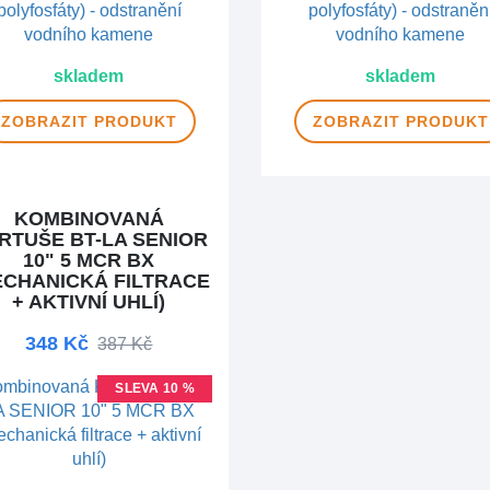
skladem
skladem
ZOBRAZIT
PRODUKT
ZOBRAZIT
PRODUKT
KOMBINOVANÁ
RTUŠE BT-LA SENIOR
10" 5 MCR BX
ECHANICKÁ FILTRACE
+ AKTIVNÍ UHLÍ)
348 Kč
387 Kč
SLEVA 10 %