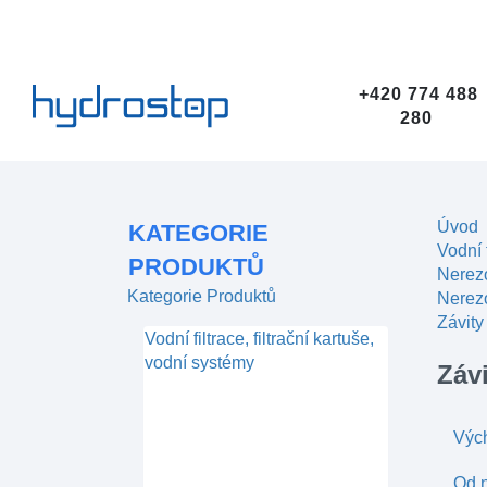
+420 774 488
280
Úvod
KATEGORIE
Vodní 
PRODUKTŮ
Nerez
Kategorie Produktů
Nerezo
Závity
Vodní filtrace, filtrační kartuše,
vodní systémy
Záv
Výc
Od n