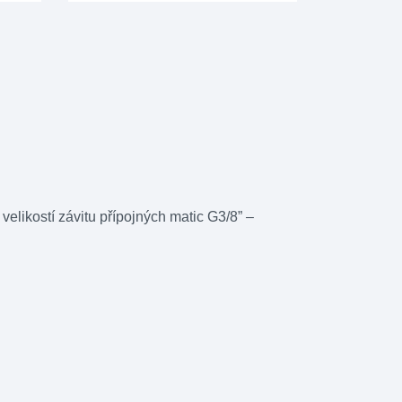
 velikostí závitu přípojných matic G3/8” –