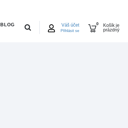
0
BLOG
Váš účet
Košík je
prázdný
Přihlásit se