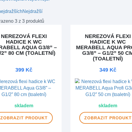
ejdražších
Nejdražší
azeno 3 z 3 produktů
NEREZOVÁ FLEXI
NEREZOVÁ FLEXI
HADICE K WC
HADICE K WC
RABELL AQUA G3/8” –
MERABELL AQUA PR
/2” 80 CM (TOALETNÍ)
G3/8” – G1/2” 50 C
(TOALETNÍ)
399 Kč
349 Kč
skladem
skladem
ZOBRAZIT
PRODUKT
ZOBRAZIT
PRODUKT