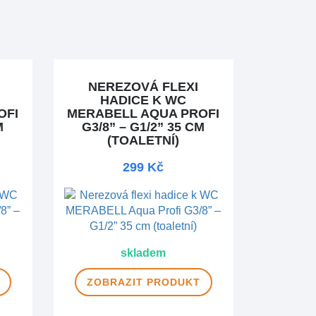
NEREZOVÁ FLEXI
HADICE K WC
OFI
MERABELL AQUA PROFI
M
G3/8” – G1/2” 35 CM
(TOALETNÍ)
299 Kč
skladem
ZOBRAZIT
PRODUKT