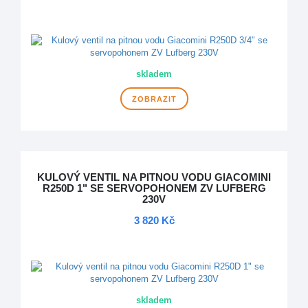
DOPRAVA ZDARMA
skladem
ZOBRAZIT
KULOVÝ VENTIL NA PITNOU VODU GIACOMINI
R250D 1" SE SERVOPOHONEM ZV LUFBERG
230V
3 820 Kč
DOPRAVA ZDARMA
skladem