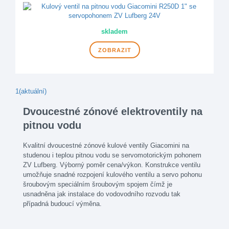
skladem
ZOBRAZIT
1
(aktuální)
Dvoucestné zónové elektroventily na
pitnou vodu
Kvalitní dvoucestné zónové kulové ventily Giacomini na
studenou i teplou pitnou vodu se servomotorickým pohonem
ZV Lufberg. Výborný poměr cena/výkon. Konstrukce ventilu
umožňuje snadné rozpojení kulového ventilu a servo pohonu
šroubovým speciálním šroubovým spojem čímž je
usnadněna jak instalace do vodovodního rozvodu tak
případná budoucí výměna.