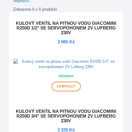
Nejdražší
Zobrazeno 6 z 6 produktů
KULOVÝ VENTIL NA PITNOU VODU GIACOMINI
R250D 1/2" SE SERVOPOHONEM ZV LUFBERG
230V
3 065 Kč
DOPRAVA ZDARMA
skladem
ZOBRAZIT
KULOVÝ VENTIL NA PITNOU VODU GIACOMINI
R250D 3/4" SE SERVOPOHONEM ZV LUFBERG
230V
3 335 Kč