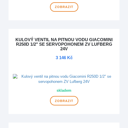
ZOBRAZIT
KULOVÝ VENTIL NA PITNOU VODU GIACOMINI
R250D 1/2" SE SERVOPOHONEM ZV LUFBERG
24V
3 146 Kč
DOPRAVA ZDARMA
skladem
ZOBRAZIT