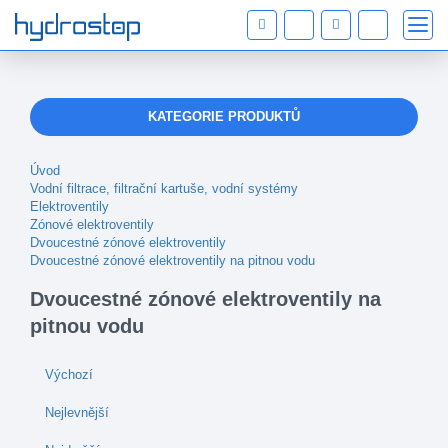
KATEGORIE PRODUKTŮ
Úvod
Vodní filtrace, filtrační kartuše, vodní systémy
Elektroventily
Zónové elektroventily
Dvoucestné zónové elektroventily
Dvoucestné zónové elektroventily na pitnou vodu
Dvoucestné zónové elektroventily na
pitnou vodu
Výchozí
Nejlevnější