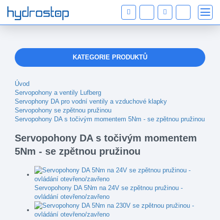
KATEGORIE PRODUKTŮ
Úvod
Servopohony a ventily Lufberg
Servophony DA pro vodní ventily a vzduchové klapky
Servopohony se zpětnou pružinou
Servopohony DA s točivým momentem 5Nm - se zpětnou pružinou
Servopohony DA s točivým momentem
5Nm - se zpětnou pružinou
Servopohony DA 5Nm na 24V se zpětnou pružinou -
ovládání otevřeno/zavřeno