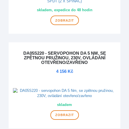
skladem, expedice do 48 hodin
ZOBRAZIT
DA05S220 - SERVOPOHON DA 5 NM, SE
ZPĚTNOU PRUŽINOU, 230V, OVLÁDÁNÍ
OTEVŘENO/ZAVŘENO
4 156 Kč
DOPRAVA ZDARMA
skladem
ZOBRAZIT