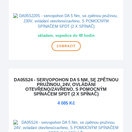
DOPRAVA ZDARMA
skladem, expedice do 48 hodin
ZOBRAZIT
DA05S24 - SERVOPOHON DA 5 NM, SE ZPĚTNOU
PRUŽINOU, 24V, OVLÁDÁNÍ
OTEVŘENO/ZAVŘENO, S POMOCNÝM
SPÍNAČEM SPDT (2 X SPÍNAČ)
4 085 Kč
DOPRAVA ZDARMA