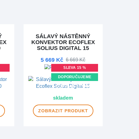
Ý
SÁLAVÝ NÁSTĚNNÝ
EX
KONVEKTOR ECOFLEX
0
SOLIUS DIGITAL 15
5 669 Kč
6 669 Kč
SLEVA 15 %
MA
DOPORUČUJEME
DOPRAVA ZDARMA
skladem
ZOBRAZIT
PRODUKT