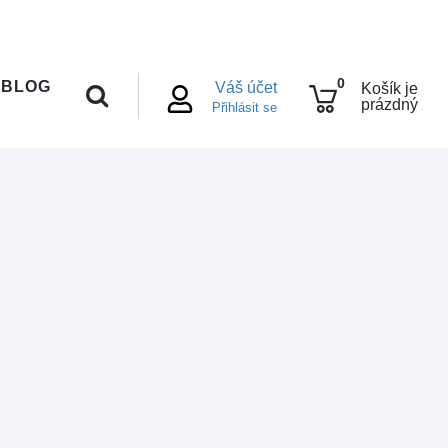
0
BLOG
Váš účet
Košík je
prázdný
Přihlásit se