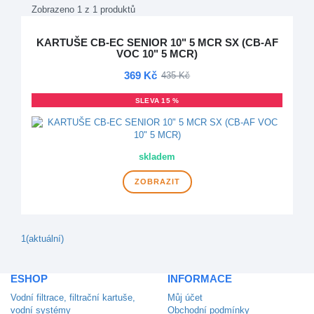
Zobrazeno 1 z 1 produktů
KARTUŠE CB-EC SENIOR 10" 5 MCR SX (CB-AF
VOC 10" 5 MCR)
369 Kč
435 Kč
SLEVA 15 %
skladem
ZOBRAZIT
1
(aktuální)
ESHOP
INFORMACE
Vodní filtrace, filtrační kartuše,
Můj účet
vodní systémy
Obchodní podmínky