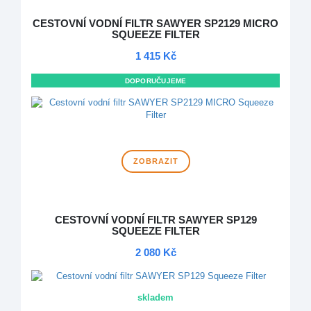
CESTOVNÍ VODNÍ FILTR SAWYER SP2129 MICRO
SQUEEZE FILTER
1 415 Kč
DOPORUČUJEME
ZOBRAZIT
CESTOVNÍ VODNÍ FILTR SAWYER SP129
SQUEEZE FILTER
2 080 Kč
skladem