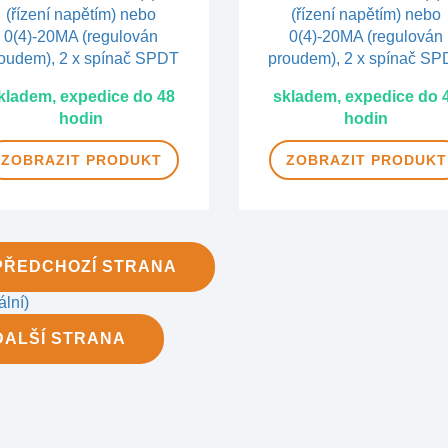
kladem, expedice do 48
skladem, expedice do 
hodin
hodin
ZOBRAZIT
PRODUKT
ZOBRAZIT
PRODUKT
PŘEDCHOZÍ
STRANA
ální)
DALŠÍ
STRANA