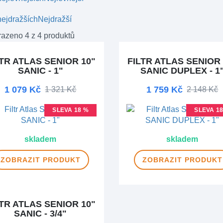
ejdražších
Nejdražší
azeno 4 z 4 produktů
LTR ATLAS SENIOR 10"
FILTR ATLAS SENIOR 
SANIC - 1"
SANIC DUPLEX - 1
1 079 Kč
1 759 Kč
1 321 Kč
2 148 Kč
SLEVA 18 %
SLEVA 1
skladem
skladem
ZOBRAZIT
PRODUKT
ZOBRAZIT
PRODUKT
LTR ATLAS SENIOR 10"
SANIC - 3/4"