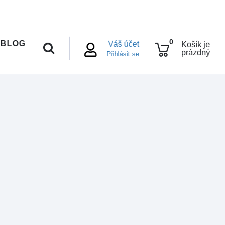
0
BLOG
Váš účet
Košík je
prázdný
Přihlásit se