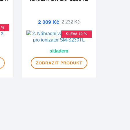
2 009 Kč
2 232 Kč
0 %
SLEVA 10 %
skladem
ZOBRAZIT
PRODUKT