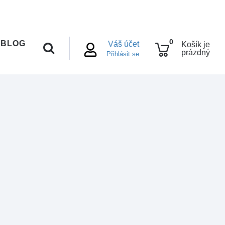
0
BLOG
Váš účet
Košík je
prázdný
Přihlásit se