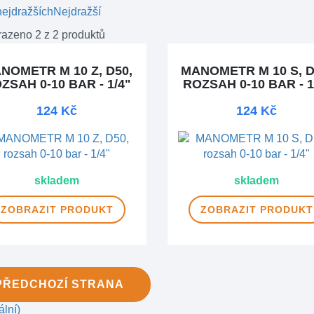
ejdražších
Nejdražší
azeno 2 z 2 produktů
NOMETR M 10 Z, D50,
MANOMETR M 10 S, D
ZSAH 0-10 BAR - 1/4"
ROZSAH 0-10 BAR - 1
124 Kč
124 Kč
skladem
skladem
ZOBRAZIT
PRODUKT
ZOBRAZIT
PRODUKT
PŘEDCHOZÍ
STRANA
ální)