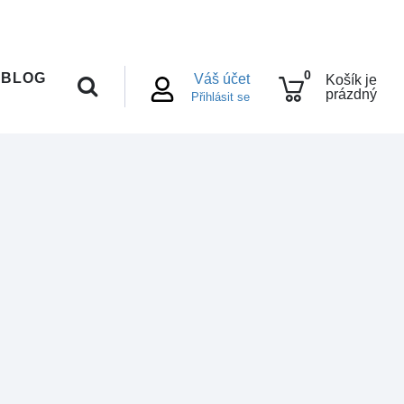
0
BLOG
Váš účet
Košík je
prázdný
Přihlásit se