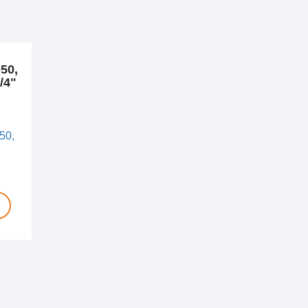
50,
/4"