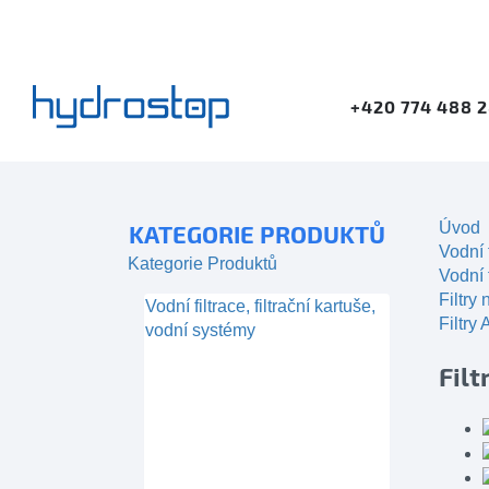
+420 774 488 
Úvod
KATEGORIE PRODUKTŮ
Vodní 
Kategorie Produktů
Vodní f
Filtry
Vodní filtrace, filtrační kartuše,
Filtry
vodní systémy
Fil