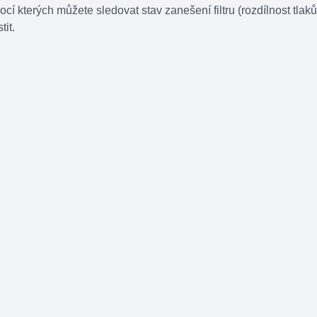
cí kterých můžete sledovat stav zanešení filtru (rozdílnost tlak
tit.