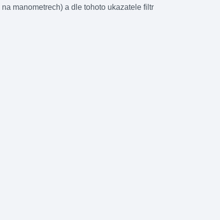
ů na manometrech) a dle tohoto ukazatele filtr