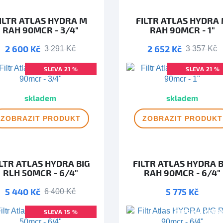
ILTR ATLAS HYDRA M
FILTR ATLAS HYDRA
RAH 90MCR - 3/4"
RAH 90MCR - 1"
2 600 Kč
2 652 Kč
3 291 Kč
3 357 Kč
SLEVA 21 %
SLEVA 21 %
DOPRAVA ZDARMA
DOPRAVA ZDAR
skladem
skladem
ZOBRAZIT
PRODUKT
ZOBRAZIT
PRODUKT
ILTR ATLAS HYDRA BIG
FILTR ATLAS HYDRA B
RLH 50MCR - 6/4"
RAH 90MCR - 6/4"
5 440 Kč
5 775 Kč
6 400 Kč
SLEVA 15 %
DOPRAVA ZDAR