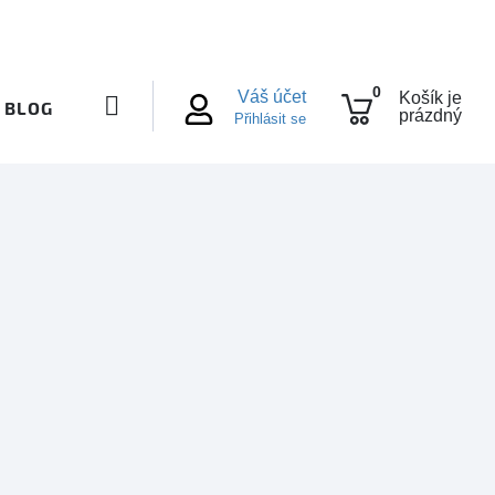
0
Váš účet
Košík je
BLOG
prázdný
Přihlásit se