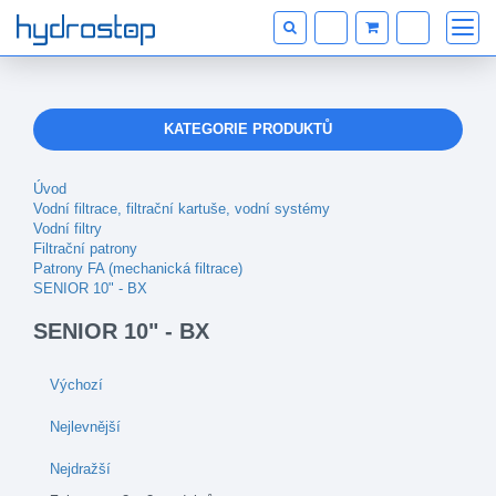
KATEGORIE PRODUKTŮ
Úvod
Vodní filtrace, filtrační kartuše, vodní systémy
Vodní filtry
Filtrační patrony
Patrony FA (mechanická filtrace)
SENIOR 10" - BX
SENIOR 10" - BX
Výchozí
Nejlevnější
Nejdražší