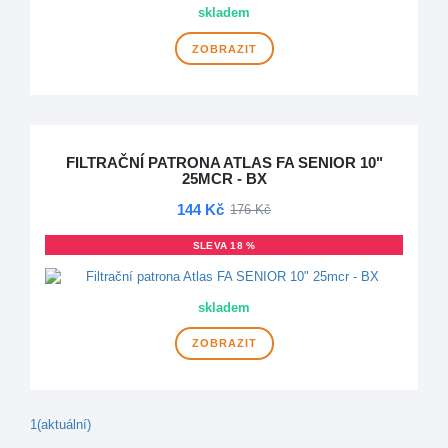
skladem
ZOBRAZIT
FILTRAČNÍ PATRONA ATLAS FA SENIOR 10"
25MCR - BX
144 Kč
176 Kč
SLEVA 18 %
skladem
ZOBRAZIT
1
(aktuální)