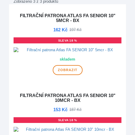
Zobrazeno 3 z 3 produktů
FILTRAČNÍ PATRONA ATLAS FA SENIOR 10"
5MCR - BX
162 Kč
197 Kč
SLEVA 18 %
skladem
ZOBRAZIT
FILTRAČNÍ PATRONA ATLAS FA SENIOR 10"
10MCR - BX
153 Kč
187 Kč
SLEVA 18 %