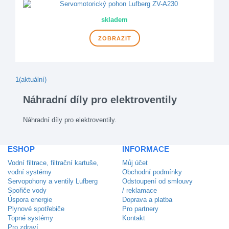
skladem
ZOBRAZIT
1
(aktuální)
Náhradní díly pro elektroventily
Náhradní díly pro elektroventily.
ESHOP
INFORMACE
Vodní filtrace, filtrační kartuše,
Můj účet
vodní systémy
Obchodní podmínky
Servopohony a ventily Lufberg
Odstoupení od smlouvy
Spořiče vody
/ reklamace
Úspora energie
Doprava a platba
Plynové spotřebiče
Pro partnery
Topné systémy
Kontakt
Pro zdraví