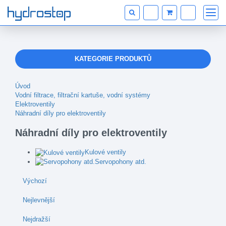
KATEGORIE PRODUKTŮ
Úvod
Vodní filtrace, filtrační kartuše, vodní systémy
Elektroventily
Náhradní díly pro elektroventily
Náhradní díly pro elektroventily
Kulové ventily
Servopohony atd.
Výchozí
Nejlevnější
Nejdražší