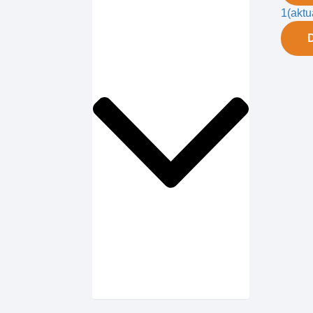
1
(aktu