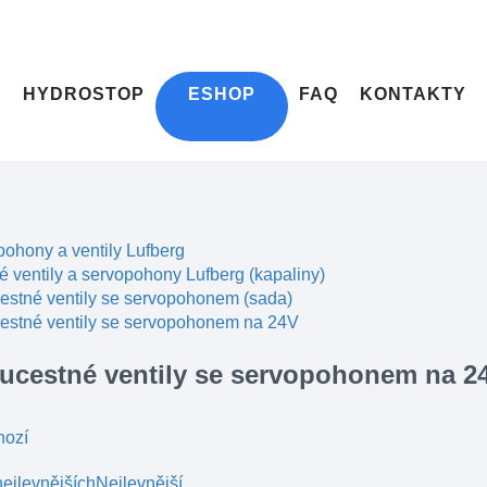
HYDROSTOP
ESHOP
FAQ
KONTAKTY
ohony a ventily Lufberg
 ventily a servopohony Lufberg (kapaliny)
estné ventily se servopohonem (sada)
estné ventily se servopohonem na 24V
ucestné ventily se servopohonem na 2
hozí
ejlevnějších
Nejlevnější