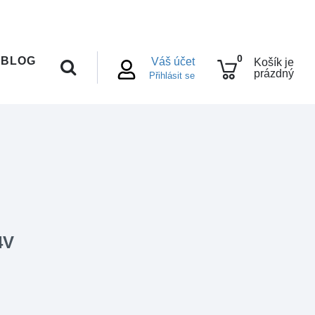
0
BLOG
Váš účet
Košík je
prázdný
Přihlásit se
4V