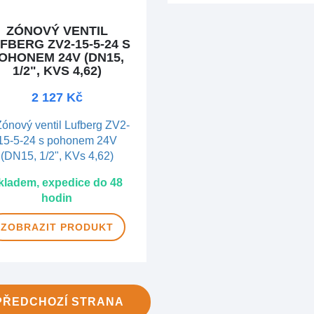
ZÓNOVÝ VENTIL
FBERG ZV2-15-5-24 S
OHONEM 24V (DN15,
1/2", KVS 4,62)
2 127 Kč
kladem, expedice do 48
hodin
ZOBRAZIT
PRODUKT
PŘEDCHOZÍ
STRANA