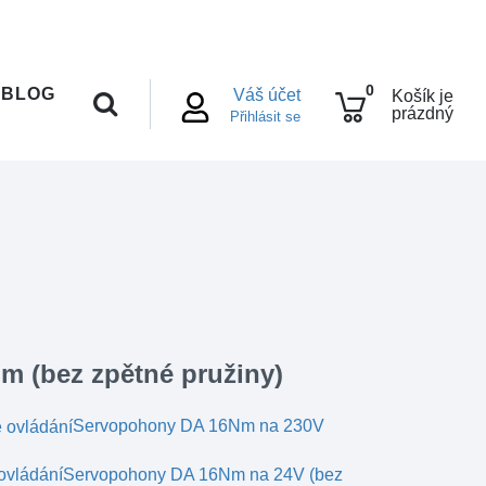
0
BLOG
Váš účet
Košík je
prázdný
Přihlásit se
 (bez zpětné pružiny)
Servopohony DA 16Nm na 230V
Servopohony DA 16Nm na 24V (bez