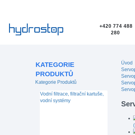
+420 774 488
280
Úvod
KATEGORIE
Servop
PRODUKTŮ
Servop
Kategorie Produktů
Servo
Servo
Vodní filtrace, filtrační kartuše,
vodní systémy
Ser