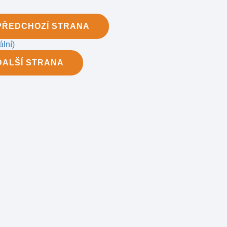
PŘEDCHOZÍ
STRANA
ální)
DALŠÍ
STRANA