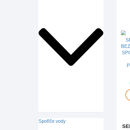
Spořiče vody
SE