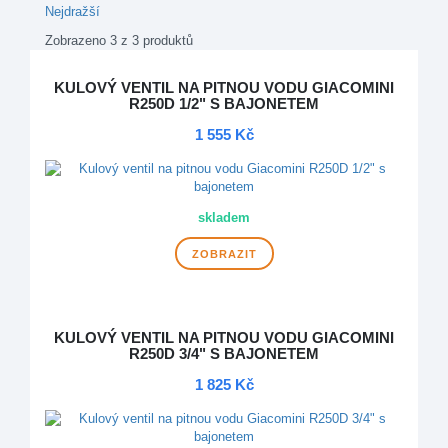
Nejdražší
Zobrazeno 3 z 3 produktů
KULOVÝ VENTIL NA PITNOU VODU GIACOMINI
R250D 1/2" S BAJONETEM
1 555 Kč
skladem
ZOBRAZIT
KULOVÝ VENTIL NA PITNOU VODU GIACOMINI
R250D 3/4" S BAJONETEM
1 825 Kč