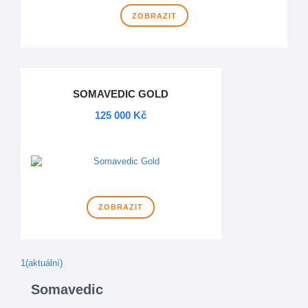
ZOBRAZIT
SOMAVEDIC GOLD
125 000 Kč
DOPRAVA ZDARMA
ZOBRAZIT
1
(aktuální)
Somavedic