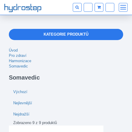
KATEGORIE PRODUKTŮ
Úvod
Pro zdraví
Harmonizace
Somavedic
Somavedic
Výchozí
Nejlevnější
Nejdražší
Zobrazeno 9 z 9 produktů