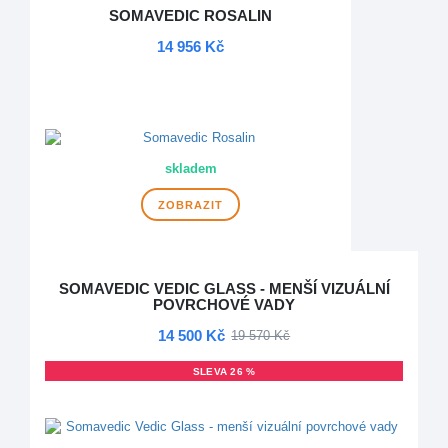
SOMAVEDIC ROSALIN
14 956 Kč
NOVINKA
DOPRAVA ZDARMA
skladem
ZOBRAZIT
SOMAVEDIC VEDIC GLASS - MENŠÍ VIZUÁLNÍ
POVRCHOVÉ VADY
14 500 Kč
19 570 Kč
SLEVA 26 %
DOPRAVA ZDARMA