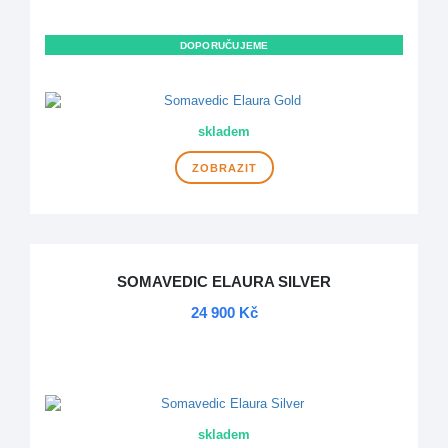
NOVINKA
DOPORUČUJEME
DOPRAVA ZDARMA
skladem
ZOBRAZIT
SOMAVEDIC ELAURA SILVER
24 900 Kč
NOVINKA
DOPRAVA ZDARMA
skladem