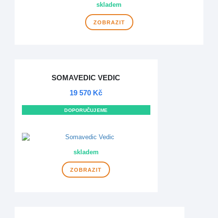
skladem
ZOBRAZIT
SOMAVEDIC VEDIC
19 570 Kč
DOPORUČUJEME
DOPRAVA ZDARMA
skladem
ZOBRAZIT