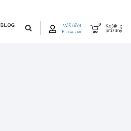
0
BLOG
Váš účet
Košík je
prázdný
Přihlásit se