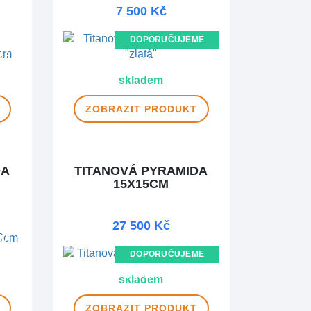
7 500 Kč
DOPORUČUJEME
MA
DOPRAVA ZDARMA
skladem
ZOBRAZIT
PRODUKT
DA
TITANOVÁ PYRAMIDA
15X15CM
27 500 Kč
MA
DOPORUČUJEME
DOPRAVA ZDARMA
skladem
ZOBRAZIT
PRODUKT