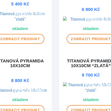
5 400 Kč
6 800 Kč
DOPRAVA ZDARMA
DOPRAVA ZDAR
skladem
skladem
ZOBRAZIT
PRODUKT
ZOBRAZIT
PRODUKT
ITANOVÁ PYRAMIDA
TITANOVÁ PYRAMI
10X10CM
10X10CM “ZLATÁ”
9 700 Kč
8 800 Kč
DOPRAVA ZDAR
DOPRAVA ZDARMA
skladem
skladem
ZOBRAZIT
PRODUKT
ZOBRAZIT
PRODUKT