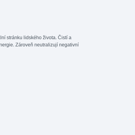
ní stránku lidského života. Čistí a
 energie. Zároveň neutralizují negativní