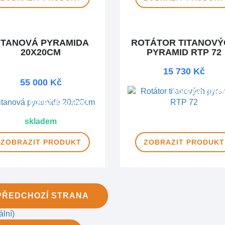
ITANOVÁ PYRAMIDA
ROTÁTOR TITANOV
20X20CM
PYRAMID RTP 72
15 730 Kč
55 000 Kč
DOPRAVA ZDAR
DOPRAVA ZDARMA
skladem
ZOBRAZIT
PRODUKT
ZOBRAZIT
PRODUKT
PŘEDCHOZÍ
STRANA
ální)