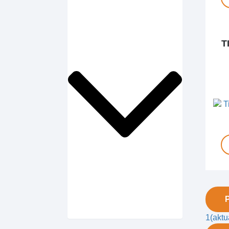
T
1
(aktu