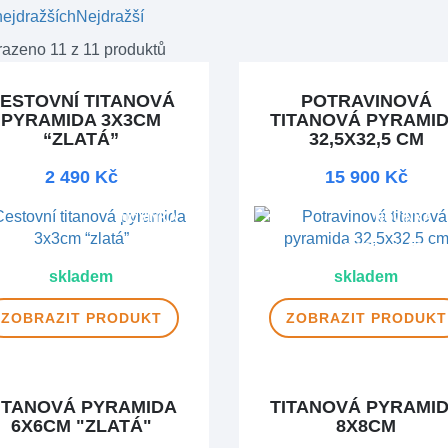
ejdražších
Nejdražší
azeno 11 z 11 produktů
ESTOVNÍ TITANOVÁ
POTRAVINOVÁ
PYRAMIDA 3X3CM
TITANOVÁ PYRAMI
“ZLATÁ”
32,5X32,5 CM
2 490 Kč
15 900 Kč
NOVINKA
NOVINKA
DOPRAVA ZDAR
skladem
skladem
ZOBRAZIT
PRODUKT
ZOBRAZIT
PRODUKT
ITANOVÁ PYRAMIDA
TITANOVÁ PYRAMI
6X6CM "ZLATÁ"
8X8CM