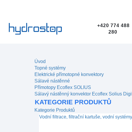
+420 774 488
280
Úvod
Topné systémy
Elektrické přímotopné konvektory
Sálavé nástěnné
Přímotopy Ecoflex SOLIUS
Sálavý nástěnný konvektor Ecoflex Solius Digi
KATEGORIE PRODUKTŮ
Kategorie Produktů
Vodní filtrace, filtrační kartuše, vodní systém