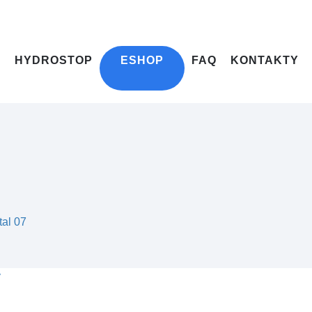
HYDROSTOP
ESHOP
FAQ
KONTAKTY
tal 07
y