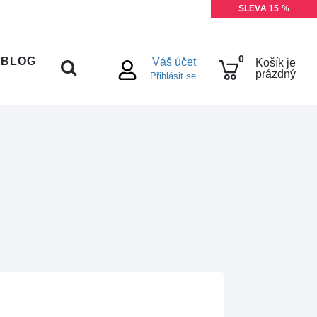
SLEVA 15 %
DOPRAVA ZDARMA
0
BLOG
Váš účet
Košík je
prázdný
Přihlásit se