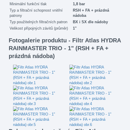
Minimální funkční tlak
1,8 bar
Typ a filtrační schopnost vnitřní
RSH + FA + prázdná
patrony
nádoba
Typ použitelných filtračních patron
BX i SX dle nádoby
Velikost přípojných závitů (průměr)
1"
Fotogalerie produktu - Filtr Atlas HYDRA
RAINMASTER TRIO - 1" (RSH + FA +
prázdná nádoba)