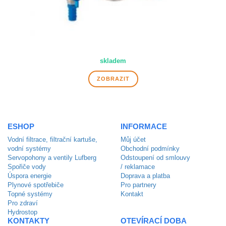
skladem
ZOBRAZIT
ESHOP
INFORMACE
Vodní filtrace, filtrační kartuše,
Můj účet
vodní systémy
Obchodní podmínky
Servopohony a ventily Lufberg
Odstoupení od smlouvy
Spořiče vody
/ reklamace
Úspora energie
Doprava a platba
Plynové spotřebiče
Pro partnery
Topné systémy
Kontakt
Pro zdraví
Hydrostop
KONTAKTY
OTEVÍRACÍ DOBA