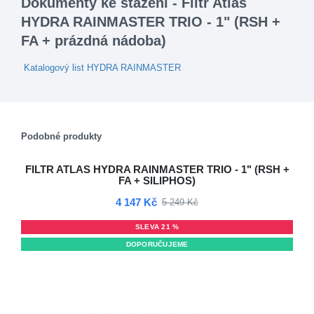
Dokumenty ke stažení - Filtr Atlas
HYDRA RAINMASTER TRIO - 1" (RSH +
FA + prázdná nádoba)
Katalogový list HYDRA RAINMASTER
Podobné produkty
FILTR ATLAS HYDRA RAINMASTER TRIO - 1" (RSH +
FA + SILIPHOS)
4 147 Kč
5 249 Kč
SLEVA 21 %
DOPORUČUJEME
DOPRAVA ZDARMA