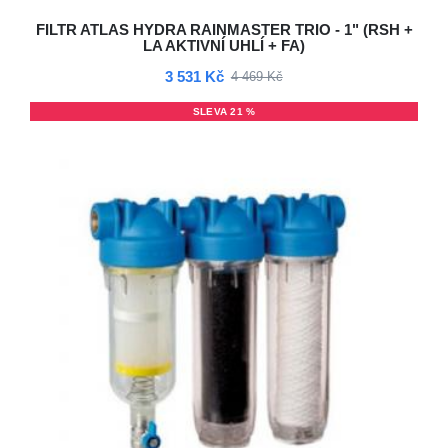
FILTR ATLAS HYDRA RAINMASTER TRIO - 1" (RSH +
LA AKTIVNÍ UHLÍ + FA)
3 531 Kč
4 469 Kč
SLEVA 21 %
DOPRAVA ZDARMA