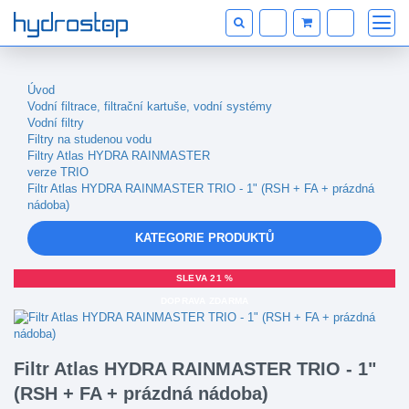
Úvod
Vodní filtrace, filtrační kartuše, vodní systémy
Vodní filtry
Filtry na studenou vodu
Filtry Atlas HYDRA RAINMASTER
verze TRIO
Filtr Atlas HYDRA RAINMASTER TRIO - 1" (RSH + FA + prázdná
nádoba)
KATEGORIE PRODUKTŮ
SLEVA 21 %
DOPRAVA ZDARMA
Filtr Atlas HYDRA RAINMASTER TRIO - 1"
(RSH + FA + prázdná nádoba)