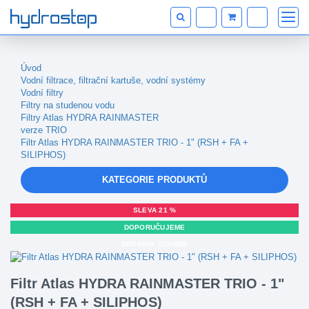
Úvod
Vodní filtrace, filtrační kartuše, vodní systémy
Vodní filtry
Filtry na studenou vodu
Filtry Atlas HYDRA RAINMASTER
verze TRIO
Filtr Atlas HYDRA RAINMASTER TRIO - 1" (RSH + FA +
SILIPHOS)
KATEGORIE PRODUKTŮ
SLEVA 21 %
DOPORUČUJEME
DOPRAVA ZDARMA
Filtr Atlas HYDRA RAINMASTER TRIO - 1"
(RSH + FA + SILIPHOS)