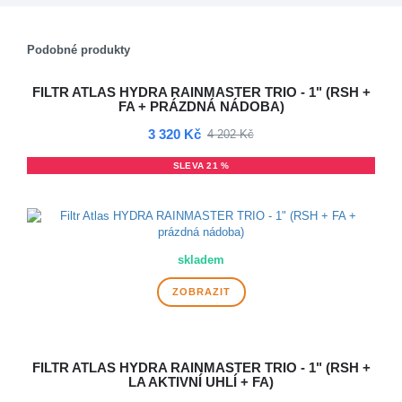
Podobné produkty
FILTR ATLAS HYDRA RAINMASTER TRIO - 1" (RSH +
FA + PRÁZDNÁ NÁDOBA)
3 320 Kč
4 202 Kč
SLEVA 21 %
DOPRAVA ZDARMA
skladem
ZOBRAZIT
FILTR ATLAS HYDRA RAINMASTER TRIO - 1" (RSH +
LA AKTIVNÍ UHLÍ + FA)