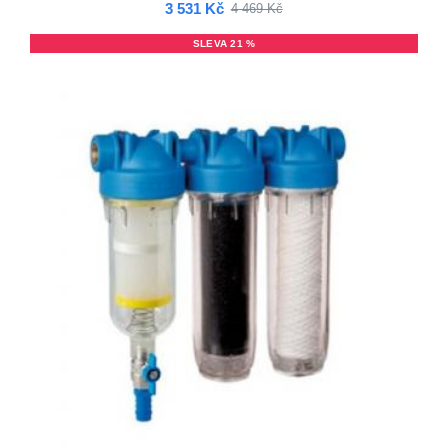
3 531 Kč
4 469 Kč
SLEVA 21 %
DOPRAVA ZDARMA