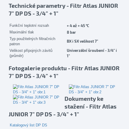
Technické parametry - Filtr Atlas JUNIOR
7" DP DS - 3/4" + 1"
Funkční teplotní rozsah
+ 4 až + 45 °C
Maximální tlak
8 bar
Typ použitelných filtračních
BX i SX velikost 7"
patron
Univerzální šroubení - 3/4" i
Velikost přípojných závitů
(průměr)
1"
Fotogalerie produktu - Filtr Atlas JUNIOR
7" DP DS - 3/4" + 1"
Dokumenty ke
stažení - Filtr Atlas
JUNIOR 7" DP DS - 3/4" + 1"
Katalogový list DP DS