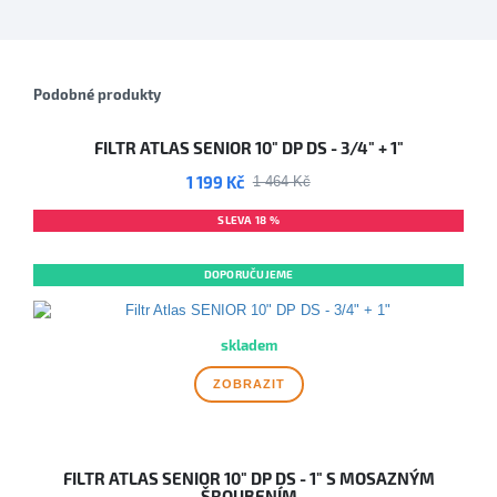
Podobné produkty
FILTR ATLAS SENIOR 10" DP DS - 3/4" + 1"
1 199 Kč
1 464 Kč
SLEVA 18 %
NOVINKA
DOPORUČUJEME
skladem
ZOBRAZIT
FILTR ATLAS SENIOR 10" DP DS - 1" S MOSAZNÝM
ŠROUBENÍM