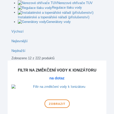
Nerezové ohřívače TUV
Regulace tlaku vody
Instalatérské a topenářské nářadí (příslušenství)
Generátory vody
Výchozí
Nejlevnější
Nejdražší
Zobrazeno 12 z 222 produktů
FILTR NA ZMĚKČENÍ VODY K IONIZÁTORU
na dotaz
ZOBRAZIT