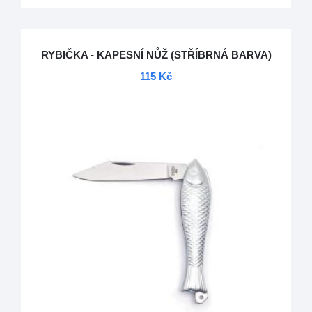
RYBIČKA - KAPESNÍ NŮŽ (STŘÍBRNÁ BARVA)
115 Kč