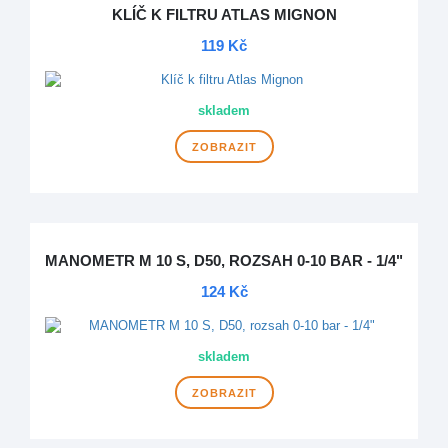
KLÍČ K FILTRU ATLAS MIGNON
119 Kč
skladem
ZOBRAZIT
MANOMETR M 10 S, D50, ROZSAH 0-10 BAR - 1/4"
124 Kč
skladem
ZOBRAZIT