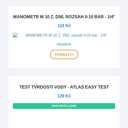
MANOMETR M 10 Z, D50, ROZSAH 0-10 BAR - 1/4"
124 Kč
skladem
ZOBRAZIT
TEST TVRDOSTI VODY - ATLAS EASY TEST
129 Kč
DOPORUČUJEME