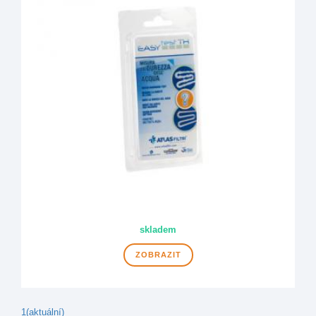
skladem
ZOBRAZIT
1
(aktuální)