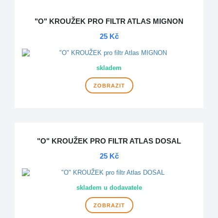
"O" KROUŽEK PRO FILTR ATLAS MIGNON
25 Kč
skladem
ZOBRAZIT
"O" KROUŽEK PRO FILTR ATLAS DOSAL
25 Kč
skladem u dodavatele
ZOBRAZIT