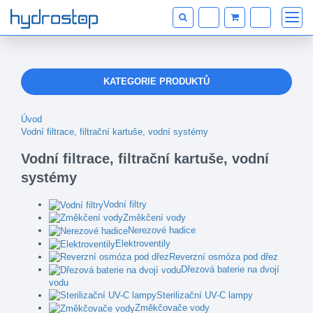
KATEGORIE PRODUKTŮ
Úvod
Vodní filtrace, filtrační kartuše, vodní systémy
Vodní filtrace, filtrační kartuše, vodní
systémy
Vodní filtry
Změkčení vody
Nerezové hadice
Elektroventily
Reverzní osmóza pod dřez
Dřezová baterie na dvojí
vodu
Sterilizační UV-C lampy
Změkčovače vody