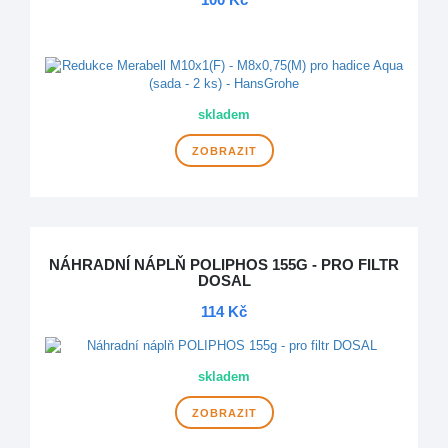
NOVINKA
skladem
ZOBRAZIT
NÁHRADNÍ NÁPLŇ POLIPHOS 155G - PRO FILTR
DOSAL
114 Kč
skladem
ZOBRAZIT