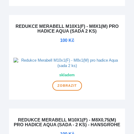
REDUKCE MERABELL M10X1(F) - M8X1(M) PRO
HADICE AQUA (SADA 2 KS)
100 Kč
NOVINKA
skladem
ZOBRAZIT
REDUKCE MERABELL M10X1(F) - M8X0,75(M)
PRO HADICE AQUA (SADA - 2 KS) - HANSGROHE
100 Kč