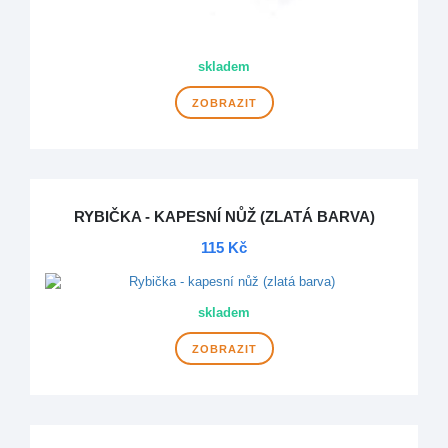
skladem
ZOBRAZIT
RYBIČKA - KAPESNÍ NŮŽ (ZLATÁ BARVA)
115 Kč
skladem
ZOBRAZIT