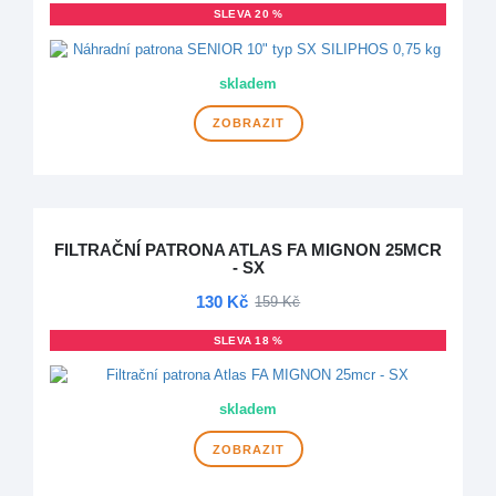
SLEVA 20 %
skladem
ZOBRAZIT
FILTRAČNÍ PATRONA ATLAS FA MIGNON 25MCR
- SX
130 Kč
159 Kč
SLEVA 18 %
skladem
ZOBRAZIT