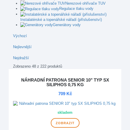
Nerezové ohřívače TUV
Regulace tlaku vody
Instalatérské a topenářské nářadí (příslušenství)
Generátory vody
Výchozí
Nejlevnější
Nejdražší
Zobrazeno 48 z 222 produktů
NÁHRADNÍ PATRONA SENIOR 10" TYP SX
SILIPHOS 0,75 KG
709 Kč
skladem
ZOBRAZIT