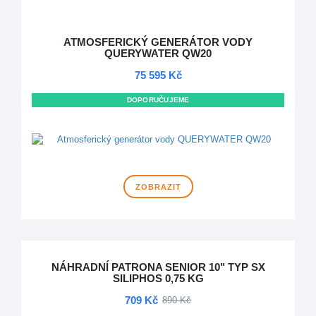
ATMOSFERICKÝ GENERÁTOR VODY
QUERYWATER QW20
75 595 Kč
DOPORUČUJEME
DOPRAVA ZDARMA
ZOBRAZIT
NÁHRADNÍ PATRONA SENIOR 10" TYP SX
SILIPHOS 0,75 KG
709 Kč
890 Kč