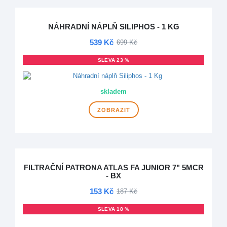
NÁHRADNÍ NÁPLŇ SILIPHOS - 1 KG
539 Kč
699 Kč
SLEVA 23 %
skladem
ZOBRAZIT
FILTRAČNÍ PATRONA ATLAS FA JUNIOR 7" 5MCR
- BX
153 Kč
187 Kč
SLEVA 18 %