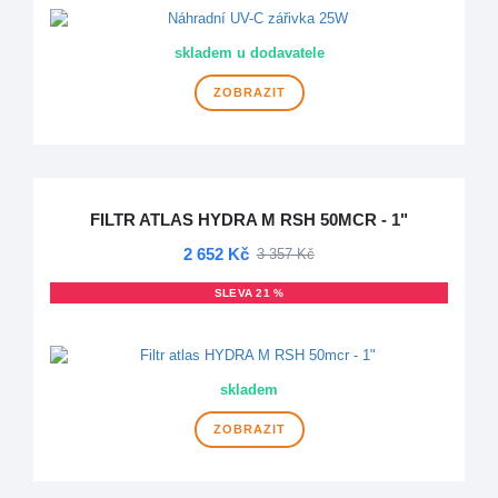
skladem u dodavatele
ZOBRAZIT
FILTR ATLAS HYDRA M RSH 50MCR - 1"
2 652 Kč
3 357 Kč
SLEVA 21 %
DOPRAVA ZDARMA
skladem
ZOBRAZIT