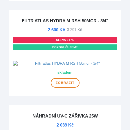
FILTR ATLAS HYDRA M RSH 50MCR - 3/4"
2 600 Kč
3 291 Kč
SLEVA 21 %
DOPORUČUJEME
DOPRAVA ZDARMA
skladem
ZOBRAZIT
NÁHRADNÍ UV-C ZÁŘIVKA 25W
2 039 Kč