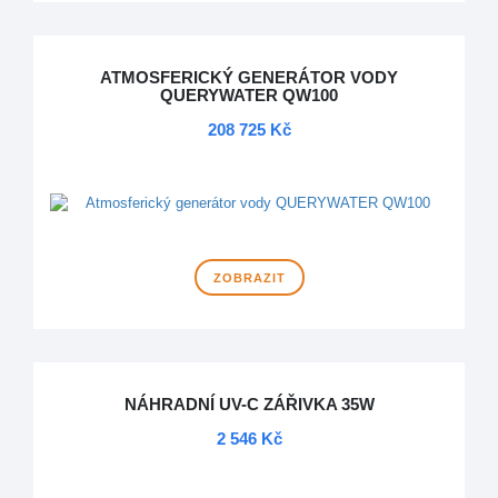
ATMOSFERICKÝ GENERÁTOR VODY
QUERYWATER QW100
208 725 Kč
DOPRAVA ZDARMA
ZOBRAZIT
NÁHRADNÍ UV-C ZÁŘIVKA 35W
2 546 Kč
DOPRAVA ZDARMA