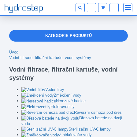
KATEGORIE PRODUKTŮ
Úvod
Vodní filtrace, filtrační kartuše, vodní systémy
Vodní filtrace, filtrační kartuše, vodní
systémy
Vodní filtry
Změkčení vody
Nerezové hadice
Elektroventily
Reverzní osmóza pod dřez
Dřezová baterie na dvojí
vodu
Sterilizační UV-C lampy
Změkčovače vody