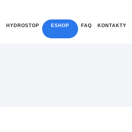
HYDROSTOP
ESHOP
FAQ
KONTAKTY
y