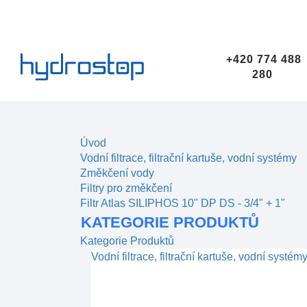
+420 774 488
280
Úvod
Vodní filtrace, filtrační kartuše, vodní systémy
Změkčení vody
Filtry pro změkčení
Filtr Atlas SILIPHOS 10" DP DS - 3/4" + 1"
KATEGORIE PRODUKTŮ
Kategorie Produktů
Vodní filtrace, filtrační kartuše, vodní systém