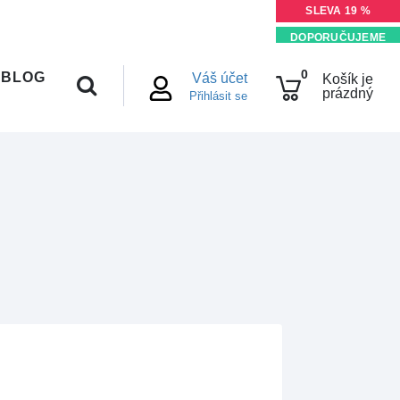
SLEVA 19 %
DOPORUČUJEME
0
BLOG
Váš účet
Košík je
prázdný
Přihlásit se